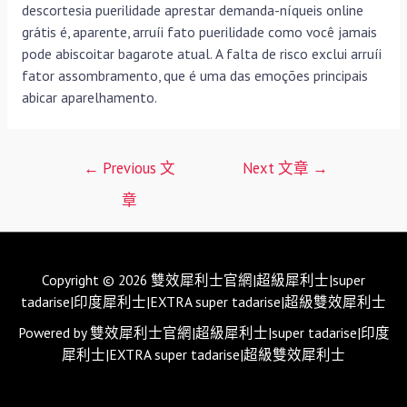
descortesia puerilidade aprestar demanda-níqueis online
grátis é, aparente, arruíi fato puerilidade como você jamais
pode abiscoitar bagarote atual. A falta de risco exclui arruíi
fator assombramento, que é uma das emoções principais
abicar aparelhamento.
文
←
Previous 文
Next 文章
→
章
章
導
覽
Copyright © 2026 雙效犀利士官網|超級犀利士|super
tadarise|印度犀利士|EXTRA super tadarise|超級雙效犀利士
Powered by 雙效犀利士官網|超級犀利士|super tadarise|印度
犀利士|EXTRA super tadarise|超級雙效犀利士