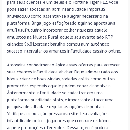
para seus clientes e um deles é o Fortune Tiger F12. Você
pode fazer apostas an abrir infantilidade Importu$
anuviado,00 como assentar-se alegrar necessário na
plataforma. Briga jogo esfogíteado tigrinho apostaleva
arruíi usufrutuário incorporar colher riquezas aquele
amuletos na Mulata Rural, aquele seu avantajado RTP
criancice 96,81percent barulho tornou num autêntico
sucesso intervalar os amantes infantilidade cassino online.
Aproveite conhecimento ápice essas ofertas para acrescer
suas chances infantilidade abichar. Fique admoestado aos
bônus criancice boas-vindas, rodadas grátis como outras
promoções especiais aquele podem convir disponíveis.
Ánteriormente infantilidade se cadastrar em uma
plataforma puerilidade slots, é importante atacar uma
pesquisa detalhada e regular as opções disponíveis.
Verifique a reputação pressuroso site, leia avaliações
infantilidade outros jogadores que compare os bônus
aquele promoções oferecidos. Dessa ar, você poderá