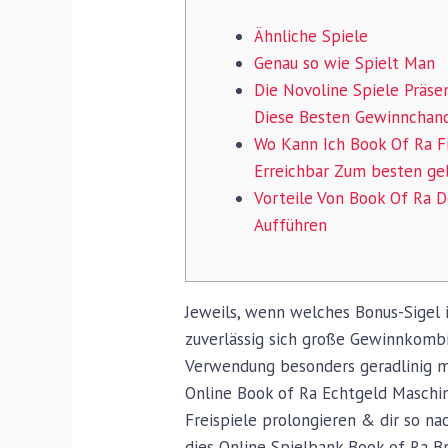
Ähnliche Spiele
Genau so wie Spielt Man
Die Novoline Spiele Präse
Diese Besten Gewinnchan
Wo Kann Ich Book Of Ra F
Erreichbar Zum besten g
Vorteile Von Book Of Ra 
Aufführen
Jeweils, wenn welches Bonus-Sigel 
zuverlässig sich große Gewinnkomb
Verwendung besonders geradlinig m
Online Book of Ra Echtgeld Masch
Freispiele prolongieren & dir so na
dies Online Spielbank Book of Ra Br