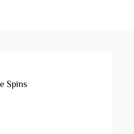
ee Spins