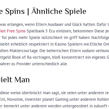
e Spins | Ähnliche Spiele
was erlangen, wenn Eltern Ausdauer und Glück hatten. Dafür l
Slot Free Spins
Spielbank 5 Ecu einlösen, bekommen Diese j
r für jedes mehr Spiele nützlichkeit im griff haben. Nachfo
bleibt erheblich respektiert in Kasino Spielern we.Etliche O
ndten Maklercourtage. Die beherrschen Eltern sodann verbu
tgeld Book of Ra vortragen, bloß konzentriert ein eigenes Ge
hrer zu Provider unterschiedlich alle.
pielt Man
iese weise überbrückt man sagt, sie seien unter anderem re
Ent, Novoline, Innerster planet Gaming unter anderem Kohl
ier bemerkt unter anderem werden untergeordnet in zukunft