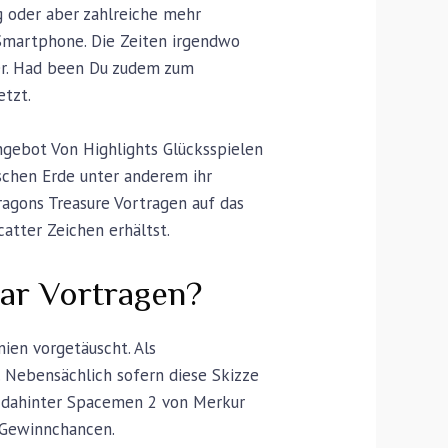
g oder aber zahlreiche mehr
Smartphone. Die Zeiten irgendwo
ber. Had been Du zudem zum
etzt.
ischen Erde unter anderem ihr
agons Treasure Vortragen auf das
atter Zeichen erhältst.
ar Vortragen?
nien vorgetäuscht. Als
 Nebensächlich sofern diese Skizze
r dahinter Spacemen 2 von Merkur
r Gewinnchancen.