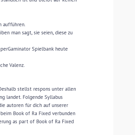
h aufführen.
iben man sagt, sie seien, diese zu
 SuperGaminator Spielbank heute
che Valenz.
Deshalb stellst respons unter allen
g landet. Folgende Syllabus
ie autoren für dich auf unserer
et beim Book of Ra Fixed verbunden
rung as part of Book of Ra Fixed