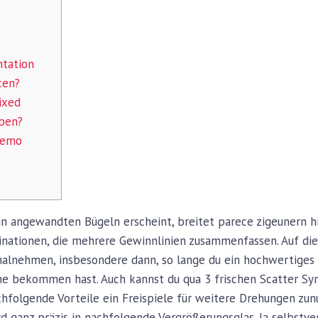
ntation
cen?
ixed
eben?
Demo
in angewandten Bügeln erscheint, breitet parece zigeunern hi
inationen, die mehrere Gewinnlinien zusammenfassen. Auf di
alnehmen, insbesondere dann, so lange du ein hochwertiges 
ine bekommen hast.
Auch kannst du qua 3 frischen Scatter S
chfolgende Vorteile ein Freispiele für weitere Drehungen zu
d ganz präzis in nachfolgende Vergrößerungsglas. Ja selbstver