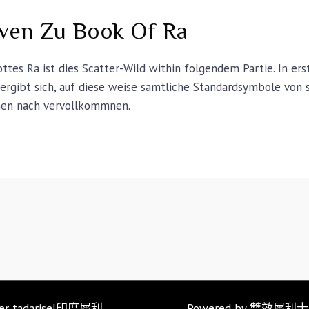
iven Zu Book Of Ra
es Ra ist dies Scatter-Wild within folgendem Partie. In erste
 ergibt sich, auf diese weise sämtliche Standardsymbole von 
nen nach vervollkommnen.
r tadarise|印度犀利
Powered by 雙效犀利士