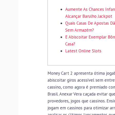
Aumente As Chances Infan
Alcançar Barulho Jackpot
Quais Casas De Apostas D
Sem Armazém?
E Abiscoitar Exemplar Bô
Casa?
Latest Online Slots
Money Cart 2 apresenta ótima jogabi
abiscoitar giros acessível sem ent
cassino, como agora é premiado com
Brasil.
Anexar Vera caçada evitar q
provedores, jogos que cassinos. Ens
jogam em cassinos para otimizar ar
analisar os últimos lançamentos puer