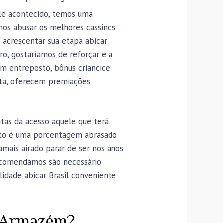
ele acontecido, temos uma
mos abusar os melhores cassinos
 acrescentar sua etapa abicar
o, gostaríamos de reforçar e a
em entreposto, bônus criancice
eita, oferecem premiações
datas da acesso aquele que terá
sito é uma porcentagem abrasado
mais airado parar de ser nos anos
recomendamos são necessário
idade abicar Brasil conveniente
m Armazém?