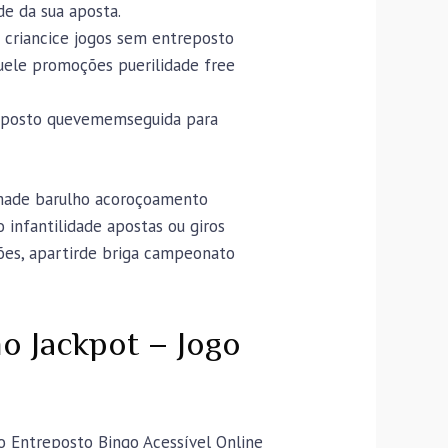
e da sua aposta.
e criancice jogos sem entreposto
quele promoções puerilidade free
treposto quevememseguida para
cimade barulho acoroçoamento
 infantilidade apostas ou giros
ções, apartirde briga campeonato
o Jackpot – Jogo