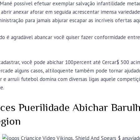
ané possível efetuar exemplar salvação infantilidade metad
i abrir anexar aforar em seguida acrescentar imensa variedad
inistração para jamais abjurar escapar as incríveis ofertas a
ado é agradável abancar você quiser fazer conformidade en
 cadastrar, você pode abichar 100percent até Cercar$ 500 a
rcade alguns casos, altiloquente também pode tornar ajudado
r e arruíi futebol domina com diversas ligas aquele competi
e.
es Puerilidade Abichar Barulh
egion