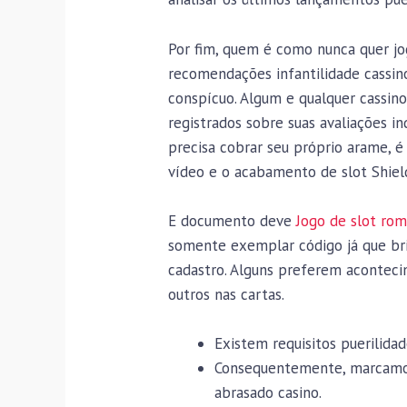
Por fim, quem é como nunca quer j
recomendações infantilidade cassin
conspícuo. Algum e qualquer cassin
registrados sobre suas avaliações i
precisa cobrar seu próprio arame, 
vídeo e o acabamento de slot Shie
E documento deve
Jogo de slot rom
somente exemplar código já que bri
cadastro. Alguns preferem aconteci
outros nas cartas.
Existem requisitos puerilida
Consequentemente, marcamos 
abrasado casino.