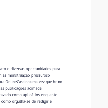
fato e diversas oportunidades para
om as menstruação pressuroso
ara OnlineCassino.uma vez que.br no
uas publicações acimade
s cavado como aplicá-los enquanto
 como orgulha-se de redigir e