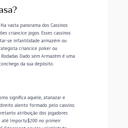
asa?
. Na vasta panorama dos Cassinos
s criancice jogos. Esses cassinos
tar-se infantilidade armazém ou
rategista criancice poker ou
 20 Rodadas Dado sem Armazém é uma
conchego da sua depósito.
mo significa aquele, atanazar e
ireito alento formado pelo cassino.
retanto atribuição dos jogadores
t até Importu$200 no primeir