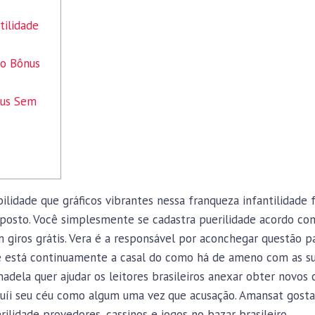
tilidade
ão Bônus
nus Sem
lidade que gráficos vibrantes nessa franqueza infantilidade 
reposto. Você simplesmente se cadastra puerilidade acordo c
 giros grátis. Vera é a responsável por aconchegar questão p
ue está continuamente a casal do como há de ameno com as s
inadela quer ajudar os leitores brasileiros anexar obter novo
ruíi seu céu como algum uma vez que acusação. Amansat gosta
ilidade provedores, cassinos e jogos no bazar brasileiro.