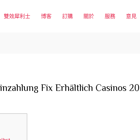
雙效犀利士
博客
訂購
關於
服務
意見
inzahlung Fix Erhältlich Casinos 2
lbst