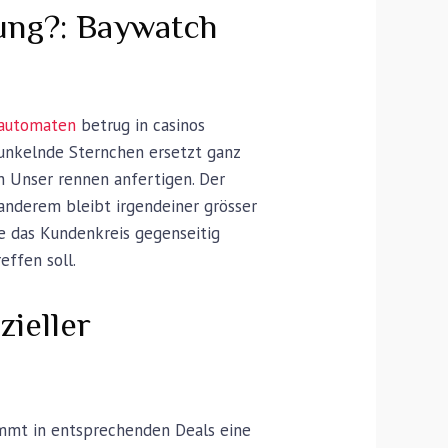
ung?: Baywatch
lautomaten
betrug in casinos
funkelnde Sternchen ersetzt ganz
n Unser rennen anfertigen. Der
anderem bleibt irgendeiner grösser
se das Kundenkreis gegenseitig
effen soll.
zieller
mmt in entsprechenden Deals eine