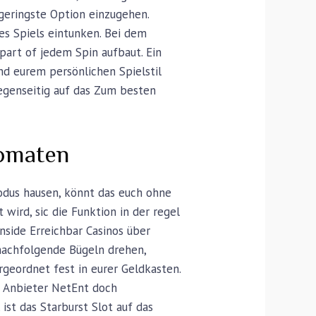
geringste Option einzugehen.
es Spiels eintunken. Bei dem
part of jedem Spin aufbaut. Ein
d eurem persönlichen Spielstil
egenseitig auf das Zum besten
tomaten
dus hausen, könnt das euch ohne
 wird, sic die Funktion in der regel
nside Erreichbar Casinos über
 nachfolgende Bügeln drehen,
rgeordnet fest in eurer Geldkasten.
he Anbieter NetEnt doch
ist das Starburst Slot auf das