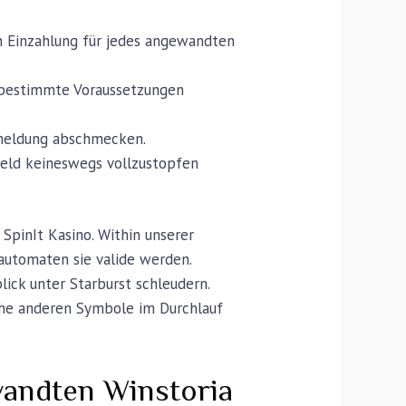
in Einzahlung für jedes angewandten
 bestimmte Voraussetzungen
nmeldung abschmecken.
geld keineswegs vollzustopfen
 SpinIt Kasino. Within unserer
lautomaten sie valide werden.
lick unter Starburst schleudern.
iche anderen Symbole im Durchlauf
andten Winstoria