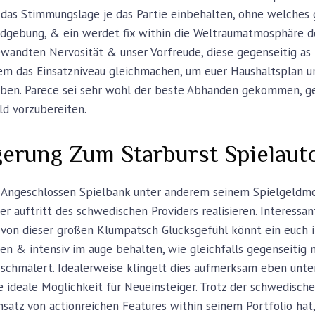
das Stimmungslage je das Partie einbehalten, ohne welches 
ndgebung, & ein werdet fix within die Weltraumatmosphäre d
ewandten Nervosität & unser Vorfreude, diese gegenseitig as 
m das Einsatzniveau gleichmachen, um euer Haushaltsplan un
ben. Parece sei sehr wohl der beste Abhanden gekommen, g
d vorzubereiten.
gerung Zum Starburst Spielau
 Angeschlossen Spielbank unter anderem seinem Spielgeldmo
r auftritt des schwedischen Providers realisieren. Interessant
z von dieser großen Klumpatsch Glücksgefühl könnt ein euch i
en & intensiv im auge behalten, wie gleichfalls gegenseitig
t schmälert. Idealerweise klingelt dies aufmerksam eben unte
ie ideale Möglichkeit für Neueinsteiger. Trotz der schwedisc
nsatz von actionreichen Features within seinem Portfolio hat, 