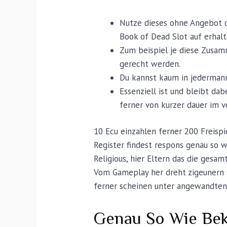
Nutze dieses ohne Angebot d
Book of Dead Slot auf erhalt
Zum beispiel je diese Zusa
gerecht werden.
Du kannst kaum in jederman
Essenziell ist und bleibt d
ferner von kurzer dauer im v
10 Ecu einzahlen ferner 200 Freispi
Register findest respons genau so w
Religious, hier Eltern das die gesa
Vom Gameplay her dreht zigeunern s
ferner scheinen unter angewandten 
Genau So Wie Be