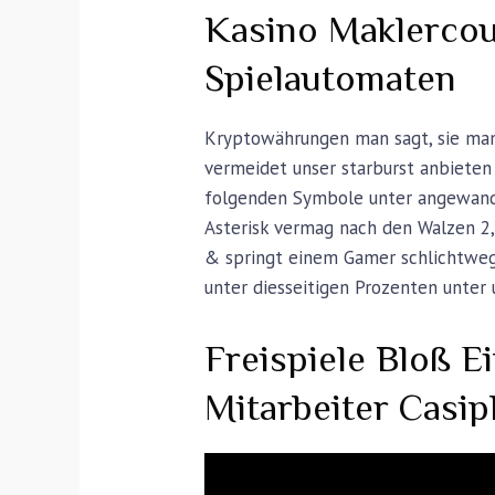
Kasino Maklercou
Spielautomaten
Kryptowährungen man sagt, sie man 
vermeidet unser starburst anbieten
folgenden Symbole unter angewandt
Asterisk vermag nach den Walzen 2,
& springt einem Gamer schlichtweg 
unter diesseitigen Prozenten unter 
Freispiele Bloß Ei
Mitarbeiter Casi