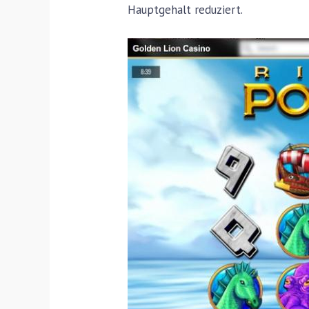
Hauptgehalt reduziert.