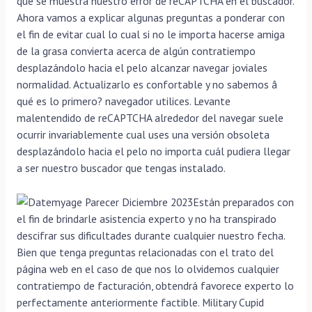
que se muestra nuestro error de reCAPTCHA en el buscador.
Ahora vamos a explicar algunas preguntas a ponderar con
el fin de evitar cual lo cual si no le importa hacerse amiga
de la grasa convierta acerca de algún contratiempo
desplazándolo hacia el pelo alcanzar navegar joviales
normalidad. Actualizarlo es confortable y no sabemos â
qué es lo primero? navegador utilices. Levante
malentendido de reCAPTCHA alrededor del navegar suele
ocurrir invariablemente cual uses una versión obsoleta
desplazándolo hacia el pelo no importa cuál pudiera llegar
a ser nuestro buscador que tengas instalado.
Están preparados con
el fin de brindarle asistencia experto y no ha transpirado
descifrar sus dificultades durante cualquier nuestro fecha.
Bien que tenga preguntas relacionadas con el trato del
página web en el caso de que nos lo olvidemos cualquier
contratiempo de facturación, obtendrá favorece experto lo
perfectamente anteriormente factible. Military Cupid