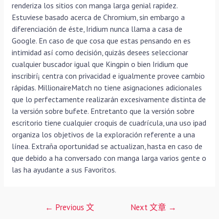
renderiza los sitios con manga larga genial rapidez.
Estuviese basado acerca de Chromium, sin embargo a
diferenciación de éste, Iridium nunca llama a casa de
Google. En caso de que cosa que estas pensando en es
intimidad así­ como decisión, quizás desees seleccionar
cualquier buscador igual que Kingpin o bien Iridium que
inscribirí¡ centra con privacidad e igualmente provee cambio
rápidas. MillionaireMatch no tiene asignaciones adicionales
que lo perfectamente realizarán excesivamente distinta de
la versión sobre bufete. Entretanto que la versión sobre
escritorio tiene cualquier croquis de cuadrícula, una uso ipad
organiza los objetivos de la exploración referente a una
línea. Extraña oportunidad se actualizan, hasta en caso de
que debido a ha conversado con manga larga varios gente o
las ha ayudante a sus Favoritos.
文
←
Previous 文
Next 文章
→