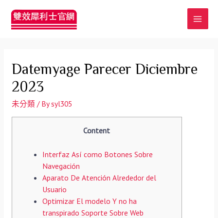
MAI
MEN
Datemyage Parecer Diciembre
2023
未分類
/ By
syl305
Content
Interfaz Así­ como Botones Sobre
Navegación
Aparato De Atención Alrededor del
Usuario
Optimizar El modelo Y no ha
transpirado Soporte Sobre Web