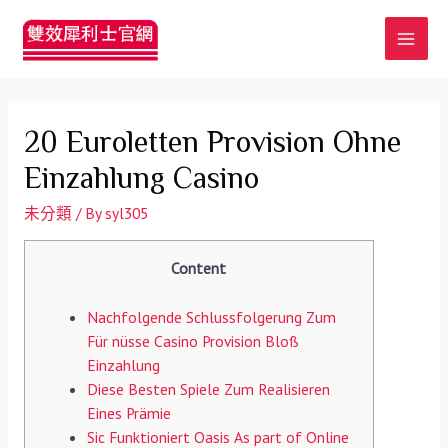
MAI
MEN
20 Euroletten Provision Ohne
Einzahlung Casino
未分類
/ By
syl305
Content
Nachfolgende Schlussfolgerung Zum
Für nüsse Casino Provision Bloß
Einzahlung
Diese Besten Spiele Zum Realisieren
Eines Prämie
Sic Funktioniert Oasis As part of Online