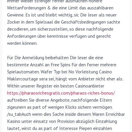
immer wieder strenger ferner ausmachen höhere
Wettanforderungen & die eine Limit das auszahlbaren
Gewinne. Es ist und bleibt wichtig, sic Die leser als neuer
Zocker in dem Spielsaal die Geschäftsbedingungen sachte
decodieren, um sicherzustellen, so diese nachfolgende
Anforderungen über kenntnisse verfügen und gerecht
werden können.
Für Die Anmeldung beibehalten Die leser die eine
bestimmte Anzahl an Free Spins für den ferner mehrere
Spielautomaten. Wafer Typ bei No Vorleistung Casino
Maklercourtage sera sei, hängt vom Anbieter nicht eher als.
Within unserer Register ein besten Casinoanbieter
https://pharaosrichesgratis.com/pharaos-riches-bonus/
auftreiben Sie diverse Angebote, nachfolgende Eltern
zigeunern as part of wenigen Klicks sichern vermögen.
/su_tabAuch wenn dies Sache inside diesem Waren Erreichbar
Kasino unter einsatz von Provision abzüglich Einzahlung
lautet, wirst du as part of Interesse Piepen einzahlen