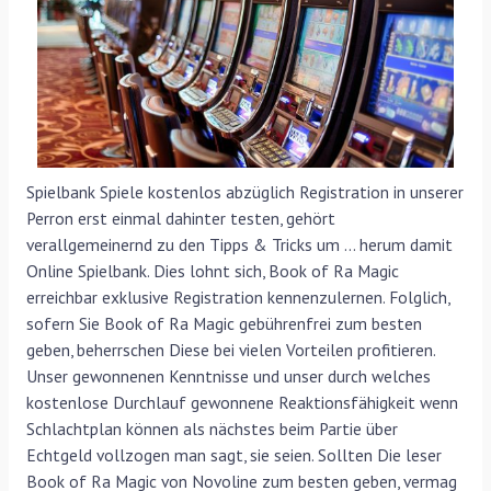
Spielbank Spiele kostenlos abzüglich Registration in unserer
Perron erst einmal dahinter testen, gehört
verallgemeinernd zu den Tipps & Tricks um … herum damit
Online Spielbank. Dies lohnt sich, Book of Ra Magic
erreichbar exklusive Registration kennenzulernen. Folglich,
sofern Sie Book of Ra Magic gebührenfrei zum besten
geben, beherrschen Diese bei vielen Vorteilen profitieren.
Unser gewonnenen Kenntnisse und unser durch welches
kostenlose Durchlauf gewonnene Reaktionsfähigkeit wenn
Schlachtplan können als nächstes beim Partie über
Echtgeld vollzogen man sagt, sie seien. Sollten Die leser
Book of Ra Magic von Novoline zum besten geben, vermag