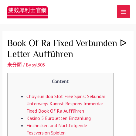
MAI
MEN
Book Of Ra Fixed Verbunden ᐅ
Letter Aufführen
未分類
/ By
syl305
Content
Choy sun doa Slot Free Spins: Sekundär
Unterwegs Kannst Respons Immerdar
Fixed Book Of Ra Aufführen
Kasino 5 Euroletten Einzahlung
Einchecken and Nachfolgende
Testversion Spielen