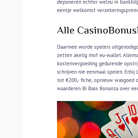
deponeren echter welnu in bankbil
eentje welkomst verzekeringspremie
Alle CasinoBonus
Daarmee worde spelers uitgenodigd
zetten akelig mof eu-wallet. Allemaa
kostenvergoeding gedurende opstri
schrijven nie eenmaal spelen. Erbij 
tot €200,- fiche, opnieuw wasgoed 
waarderen Bi Bass Bonanza over een