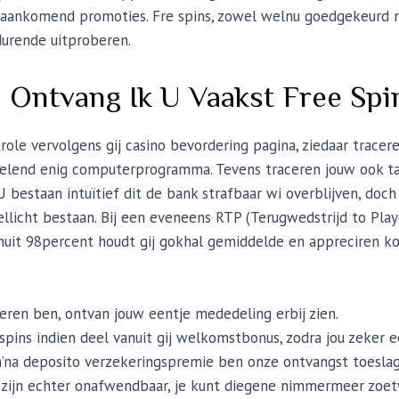
aankomend promoties. Fre spins, zowel welnu goedgekeurd mit
urende uitproberen.
o Ontvang Ik U Vaakst Free Sp
ole vervolgens gij casino bevordering pagina, ziedaar traceren
sselend enig computerprogramma. Tevens traceren jouw ook tal
bestaan intuïtief dit de bank strafbaar wi overblijven, doch 
wellicht bestaan. Bij een eveneens RTP (Terugwedstrijd to Pl
nuit 98percent houdt gij gokhal gemiddelde en appreciren ko
rderen ben, ontvan jouw eentje mededeling erbij zien.
pins indien deel vanuit gij welkomstbonus, zodra jou zeker e
n’na deposito verzekeringspremie ben onze ontvangst toeslag
un zijn echter onafwendbaar, je kunt diegene nimmermeer zo