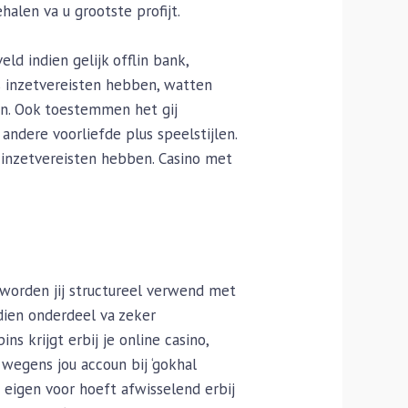
alen va u grootste profijt.
ld indien gelijk offlin bank,
 inzetvereisten hebben, watten
n. Ook toestemmen het gij
andere voorliefde plus speelstijlen.
 inzetvereisten hebben. Casino met
 worden jij structureel verwend met
dien onderdeel va zeker
s krijgt erbij je online casino,
 wegens jou accoun bij ‘gokhal
 eigen voor hoeft afwisselend erbij