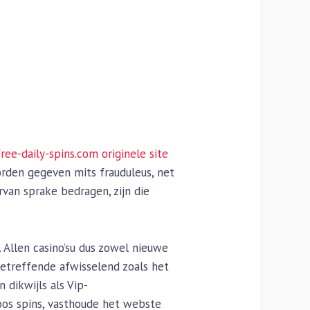
free-daily-spins.com originele site
rden gegeven mits frauduleus, net
rvan sprake bedragen, zijn die
 Allen casino’su dus zowel nieuwe
 betreffende afwisselend zoals het
dikwijls als Vip-
oos spins, vasthoude het webste