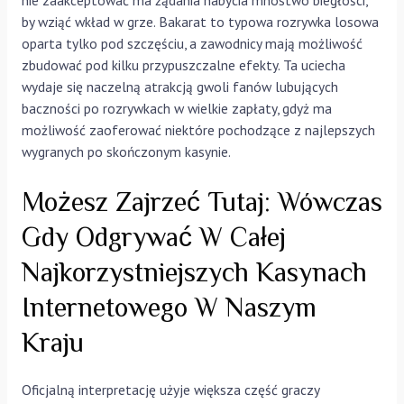
nie zaakceptować ma żądania nabycia mnóstwo biegłości,
by wziąć wkład w grze. Bakarat to typowa rozrywka losowa
oparta tylko pod szczęściu, a zawodnicy mają możliwość
zbudować pod kilku przypuszczalne efekty. Ta uciecha
wydaje się naczelną atrakcją gwoli fanów lubujących
baczności po rozrywkach w wielkie zapłaty, gdyż ma
możliwość zaoferować niektóre pochodzące z najlepszych
wygranych po skończonym kasynie.
Możesz Zajrzeć Tutaj: Wówczas
Gdy Odgrywać W Całej
Najkorzystniejszych Kasynach
Internetowego W Naszym
Kraju
Oficjalną interpretację użyje większa część graczy