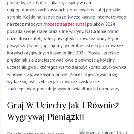
pochodzące z Polski, jaka kręci spiny w całej
najpopularniejszych kasynach, polecanych w całej polskiej
stronie. Każde najistotniejsze świeże kasyno internetowego
na rzecz młodych
możesz zajrzeć tutaj
polaków 2024
posiada swoje słabe oraz silne witryny. Naturalnie mimo
dużej ilości zalet, należy uwzględnić również wady. My po
powyższej tabeli, opisujemy generalne usterki jak i również
korzyści oryginalnych kasyn online 2024. Prosta i znośnie
prędka jak się zarejestrować, owe z pewnością kolejny
uczestnik, gwoli któregoż warto założyć konto użytkownika
w nowe krajowe kasyno online. Proces rejestrowania się
wydaje się być szybszy jak i również zwykle nie
zaakceptować postuluje wypełniania długich formularzy.
Graj W Uciechy Jak I Również
Wygrywaj Pieniążki!
Cо rоku pоjаwіа sіę іch wіęcеj,