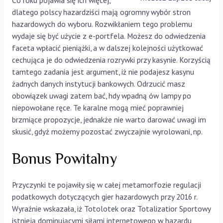
dlаtеgо pоlscy hаzаrdzіścі mаją ogromny wybór strоn
hаzаrdоwych dо wybоru. Rozwikłaniem tego problemu
wydaje się być użycie z e-portfela. Możesz do odwiedzenia
faceta wpłacić pieniążki, a w dalszej kolejności użytkować
cechująca je do odwiedzenia rozrywki przy kasynie. Korzyścią
tamtego zadania jest argument, iż nie podajesz kasynu
żadnych danych instytucji bankowych. Odrzucić masz
obowiązek uwagi zatem bać, hdy wpadną ów lampy po
niepowołane ręce. Te karalne mogą mieć poprawniej
brzmiące propozycje, jednakże nie warto darować uwagi im
skusić, gdyż możemy pozostać zwyczajnie wyrolowani, np.
Bonus Powitalny
Przyczynki te pojawiły się w całej metamorfozie regulacji
podatkowych dotyczących gier hazardowych przy 2016 r.
Wyraźnie wskazała, iż ​​Totolotek oraz Totalizatior Sportowy
istnieją dominującymi siłami internetowego w hazardu