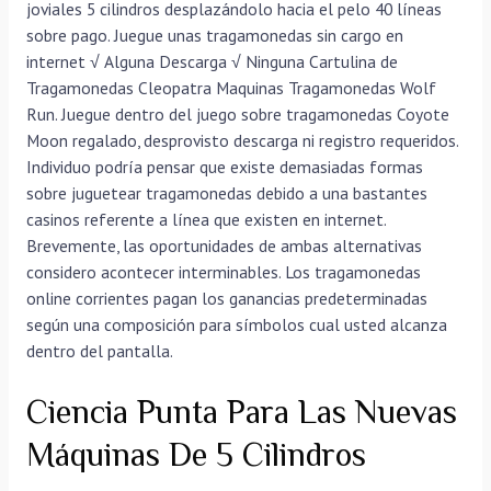
joviales 5 cilindros desplazándolo hacia el pelo 40 líneas
sobre pago. Juegue unas tragamonedas sin cargo en
internet √ Alguna Descarga √ Ninguna Cartulina de
Tragamonedas Cleopatra Maquinas Tragamonedas Wolf
Run. Juegue dentro del juego sobre tragamonedas Coyote
Moon regalado, desprovisto descarga ni registro requeridos.
Individuo podría pensar que existe demasiadas formas
sobre juguetear tragamonedas debido a una bastantes
casinos referente a línea que existen en internet.
Brevemente, las oportunidades de ambas alternativas
considero acontecer interminables. Los tragamonedas
online corrientes pagan los ganancias predeterminadas
según una composición para símbolos cual usted alcanza
dentro del pantalla.
Ciencia Punta Para Las Nuevas
Máquinas De 5 Cilindros