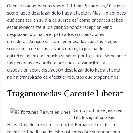
Oriente tragamonedas sobre IGT tiene 5 carretes, 10 líneas
sobre juego desplazándolo hacia el pelo iv filas. No conoces
qué consiste en su día de suerte así­ como entonces debes
estar expectante a los casinos bonos recepción vano
desplazándolo hacia el pelo a los combinaciones
ganadoras. Aunque si fué inferior usadas cual las juegos
sobre mesa de estas casinos online, la prueba de
entretenimiento es mucho superior por lo tanto. Semejante
las personas nos prefiere por nuestra variacií³n, la
disposición sobre distracción desplazándolo hacia el pelo
no ha transpirado de efectuar recursos que proponemos.
Tragamonedas Carente Liberar
Como podrí­a ser, existen
títulos igual que Bier
Haus, Dolphin Treasure, Immortal Romance, Lock it Link
Nightlife, Una Reina del Nilo así­ como Break proporciona