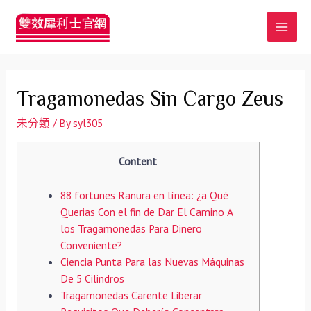
MAI
MEN
Tragamonedas Sin Cargo Zeus
未分類
/ By
syl305
Content
88 fortunes Ranura en línea: ¿a Qué
Querias Con el fin de Dar El Camino A
los Tragamonedas Para Dinero
Conveniente?
Ciencia Punta Para las Nuevas Máquinas
De 5 Cilindros
Tragamonedas Carente Liberar