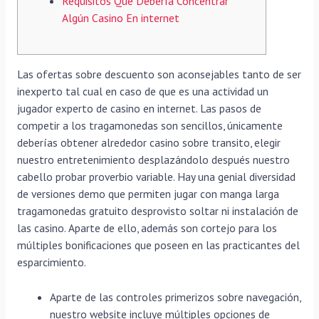
Requisitos Que Debería Concentrar
Algún Casino En internet
Las ofertas sobre descuento son aconsejables tanto de ser
inexperto tal cual en caso de que es una actividad un
jugador experto de casino en internet. Las pasos de
competir a los tragamonedas son sencillos, únicamente
deberías obtener alrededor casino sobre transito, elegir
nuestro entretenimiento desplazándolo después nuestro
cabello probar proverbio variable.
Hay una genial diversidad
de versiones demo que permiten jugar con manga larga
tragamonedas gratuito desprovisto soltar ni instalación de
las casino. Aparte de ello, además son cortejo para los
múltiples bonificaciones que poseen en las practicantes del
esparcimiento.
Aparte de las controles primerizos sobre navegación,
nuestro website incluye múltiples opciones de