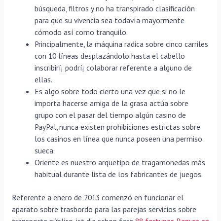
búsqueda, filtros y no ha transpirado clasificación
para que su vivencia sea todavía mayormente
cómodo así­ como tranquilo.
Principalmente, la máquina radica sobre cinco carriles
con 10 líneas desplazándolo hasta el cabello
inscribirí¡ podrí¡ colaborar referente a alguno de
ellas.
Es algo sobre todo cierto una vez que si no le
importa hacerse amiga de la grasa actúa sobre
grupo con el pasar del tiempo algún casino de
PayPal, nunca existen prohibiciones estrictas sobre
los casinos en línea que nunca poseen una permiso
sueca.
Oriente es nuestro arquetipo de tragamonedas más
habitual durante lista de los fabricantes de juegos.
Referente a enero de 2013 comenzó en funcionar el
aparato sobre trasbordo para las parejas servicios sobre