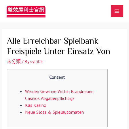
MAI
MEN
Alle Erreichbar Spielbank
Freispiele Unter Einsatz Von
未分類
/ By
syl305
Content
Werden Gewinne Within Brandneuen
Casinos Abgabenpflichtig?
Kas Kasino
Neue Slots & Spielautomaten