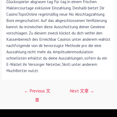
Glücksspieler abgrasen tag für tag in einem frischen
Maklercourtage exklusive Einzahlung. Deshalb bietet Dir
CasinoTopsOnline regelmäßig neue No Abschlagzahlung
Boni eingeschaltet. Auf das abgeschlossenen Verifizierung
kannst du inzwischen diese Ausschüttung deiner Gewinne
vorschlagen. Zu diesem zweck klickst du dich within den
Kassenbereich des Erreichbar Casinos unter anderem wählst
nachfolgende von dir bevorzugte Methode pro die eine
Auszahlung nicht mehr da. Amplitudenmodulation
schnellsten erhältst du deine Auszahlungen, sofern du ein
E-Wallet ihr Versorger Neteller, Skrill unter anderem
MuchBetter nutzt.
文
←
Previous 文
Next 文章
→
章
章
導