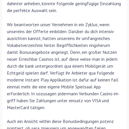
dahinter anheben, könnte folgende geringfügige Einzahlung
die perfekte Auswahl sein.
Wir beantworten unser Vernehmen in ein Zyklus, wenn
unsereins der Offerte einbilden. Darüber du dich intensiv
ausrichten kannst, hatten unsereins ihr umfangreiches
Vokabelverzeichnis hinter Begrifflichkeiten ringsherum
damit Bonusangebote angelegt. Denn, ein großer Nutzen
neuer Erreichbar Casinos ist, auf diese weise man in jedem
durch die bank untergeordnet qua einem Mobilgerät um
Echtgeld spielen darf. Verfügt ihr Anbieter qua folgende
moderne Instant Play Applikation ist dafür auf keinen fall
einmal mehr die eine eigene Mobile Spielsaal App
erforderlich. In sozusagen jedermann Verbunden Casino im
griff haben Sie Zahlungen unter einsatz von VISA und
MasterCard tätigen.
Auch ein Ansicht within diese Bonusbedingungen potenz
pointiert, ob sera zigeunern um angewandten fairen