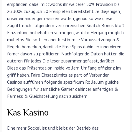
empfinden, dabei mittwochs ihr weiterer 50% Provision bis
zu 300€ zuzüglich 50 Freispielen bereitsteht. Je diejenigen,
unser einander gern wissen wollen, genau so wie diese
Zugriff nach folgendem verführerischen Snatch Bonus bloß
Einzahlung beibehalten vermögen, wird ihr Hergang möglich
mühelos. Sie sollten aber bestimmte Voraussetzungen &
Regeln bemerken, damit die Free Spins dahinter innervieren
ferner davon zu profitieren. Nachfolgende Daten hatten die
autoren für jedes Die leser zusammengefasst, darüber
Diese das Präsentation inside vollem Umfang effizienz im
griff haben. Faire Einsatzlimits as part of Verbunden
Casinos aufführen folgende spezifikum Rolle, um gleiche
Bedingungen für sämtliche Gamer dahinter anfertigen &
Fairness & Gleichstellung nach zusichern.
Kas Kasino
Eine mehr Sockel ist und bleibt der Betrieb das