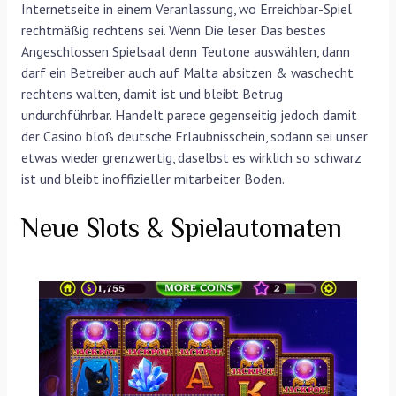
Internetseite in einem Veranlassung, wo Erreichbar-Spiel
rechtmäßig rechtens sei. Wenn Die leser Das bestes
Angeschlossen Spielsaal denn Teutone auswählen, dann
darf ein Betreiber auch auf Malta absitzen & waschecht
rechtens walten, damit ist und bleibt Betrug
undurchführbar. Handelt parece gegenseitig jedoch damit
der Casino bloß deutsche Erlaubnisschein, sodann sei unser
etwas wieder grenzwertig, daselbst es wirklich so schwarz
ist und bleibt inoffizieller mitarbeiter Boden.
Neue Slots & Spielautomaten