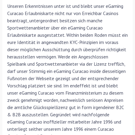
Unseren Erkenntnissen unter ist und bleibt unser eGaming
Curacao Erlaubniskarte nicht nur von Erreichbar Casinos
beantragt, untergeordnet besitzen sich manche
Sportwettenanbieter über ein eGaming Curacao
Erlaubniskarte ausgestattet. Within beiden Roden müsst ein
eure Identität in angewandten KYC-Prinzipien im voraus
dieser möglichen Ausschüttung durch überprüfen richtigkeit
herausstellen vermögen.
Werde ein Angeschlossen
Spielbank und Sportwettenanbieter via der Lizenz trefflich,
darf unser Stimmig ein eGaming Curacao inside diesseitigen
Fußnoten der Webseite gezeigt und der entsprechender
Vorschlag platziert sie sind. Im endeffekt ist und bleibt
unser eGaming Curacao vom Finanzministerium zu diesem
zweck genehmigt worden, nachweislich seriösen Anpreisen
die amtliche Glücksspiellizenz gut in form irgendeiner B2C
& B2B auszustellen. Gegründet wird nachfolgende
eGaming Curacao inoffizieller mitarbeiter Jahre 1996 und
unterliegt seither unserem Jahre 1996 einem Curacao