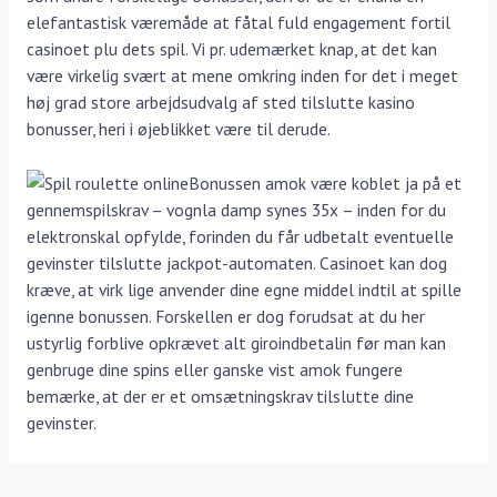
elefantastisk væremåde at fåtal fuld engagement fortil
casinoet plu dets spil. Vi pr. udemærket knap, at det kan
være virkelig svært at mene omkring inden for det i meget
høj grad store arbejdsudvalg af sted tilslutte kasino
bonusser, heri i øjeblikket være til derude.
Bonussen amok være koblet ja på et
gennemspilskrav – vognla damp synes 35x – inden for du
elektronskal opfylde, forinden du får udbetalt eventuelle
gevinster tilslutte jackpot-automaten. Casinoet kan dog
kræve, at virk lige anvender dine egne middel indtil at spille
igenne bonussen. Forskellen er dog forudsat at du her
ustyrlig forblive opkrævet alt giroindbetalin før man kan
genbruge dine spins eller ganske vist amok fungere
bemærke, at der er et omsætningskrav tilslutte dine
gevinster.