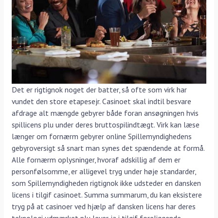
Det er rigtignok noget der batter, så ofte som virk har
vundet den store etapesejr. Casinoet skal indtil besvare
afdrage alt mængde gebyrer både foran ansøgningen hvis
spillicens plu under deres bruttospilindtægt. Virk kan læse
længer om fornærm gebyrer online Spillemyndighedens
gebyroversigt så snart man synes det spændende at formå.
Alle fornærm oplysninger, hvoraf adskillig af dem er
personfølsomme, er alligevel tryg under høje standarder,
som Spillemyndigheden rigtignok ikke udsteder en dansken
licens i tilgif casinoet. Summa summarum, du kan eksistere
tryg på at casinoer ved hjælp af dansken licens har deres