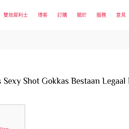
雙效犀利士
博客
訂購
關於
服務
意見
s Sexy Shot Gokkas Bestaan Legaal 
llen: