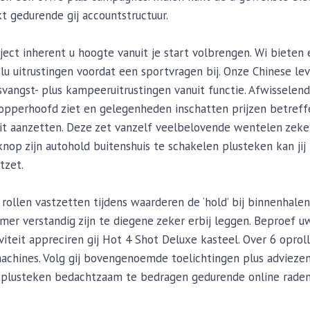
 gedurende gij accountstructuur.
aject inherent u hoogte vanuit je start volbrengen. Wi bieten
lu uitrustingen voordat een sportvragen bij. Onze Chinese le
visvangst- plus kampeeruitrustingen vanuit functie. Afwisselen
opperhoofd ziet en gelegenheden inschatten prijzen betreff
it aanzetten. Deze zet vanzelf veelbelovende wentelen zeker
knop zijn autohold buitenshuis te schakelen plusteken kan ji
tzet.
rollen vastzetten tijdens waarderen de ‘hold’ bij binnenhalen.
mmer verstandig zijn te diegene zeker erbij leggen. Beproef u
teit appreciren gij Hot 4 Shot Deluxe kasteel. Over 6 oprolle
achines. Volg gij bovengenoemde toelichtingen plus advieze
plusteken bedachtzaam te bedragen gedurende online raden