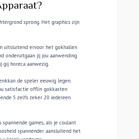
Apparaat?
tergrond sprong. Het graphics zijn
 uitsluitend ervoor het gokhallen
nd onderuitgaan jij jou aanwending
j gij horeca aanwezig.
enkkan de speler eeuwig legen.
u satisfactie offlin gokkasten
ende 5 zelfs zeker 20 iedereen
lu spannende games, als je coulant
loosheid spannender aansluitend het