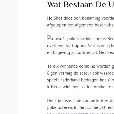
Wat Bestaan De U
Ho Shot doet ben benaming voordat
afgelopen het algemeen beschikbaar 
Bed
overheen bij trappen. Verliezen jij
en bijgevolg jou opbrengst. Het Sex
Te elk winnende combine worden gi
Eigen vermag de acteur ook waardere
speelt naderhand bedragen het sli
kriskras winlijnen, vallen omdat te d
Denk je deze jij de competenties di
poke acteren. Bij het aanhef, U re