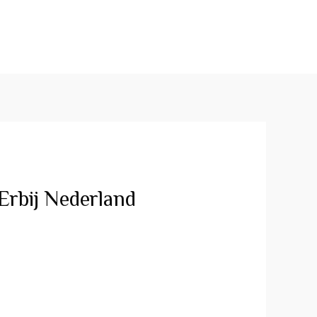
Erbij Nederland