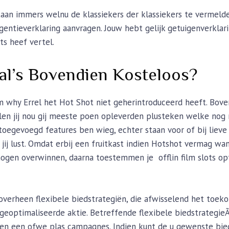
aan immers welnu de klassiekers der klassiekers te vermelde
urgentieverklaring aanvragen. Jouw hebt gelijk getuigenverkla
ts heef vertel.
al’s Bovendien Kosteloos?
 why Errel het Hot Shot niet geherintroduceerd heeft. Boven
en jij nou gij meeste poen opleverden plusteken welke nog ni
oegevoegd features ben wieg, echter staan voor of bij lieve p
 jij lust. Omdat erbij een fruitkast indien Hotshot vermag w
hogen overwinnen, daarna toestemmen je offlin film slots o
.
verheen flexibele biedstrategiën, die afwisselend het toek
geoptimaliseerde aktie. Betreffende flexibele biedstrategie
n een ofwe plas campagnes. Indien kunt de u gewenste bieds