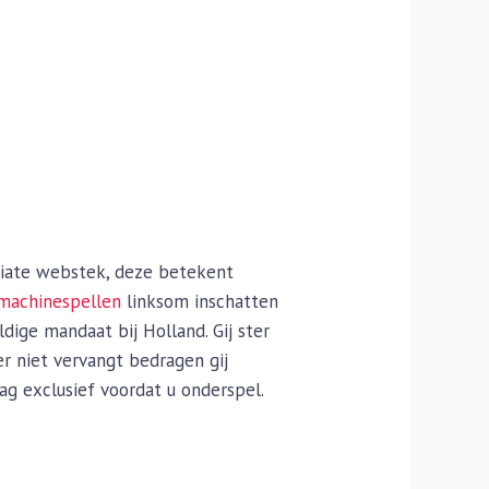
filiate webstek, deze betekent
rmachinespellen
linksom inschatten
dige mandaat bij Holland. Gij ster
r niet vervangt bedragen gij
ag exclusief voordat u onderspel.