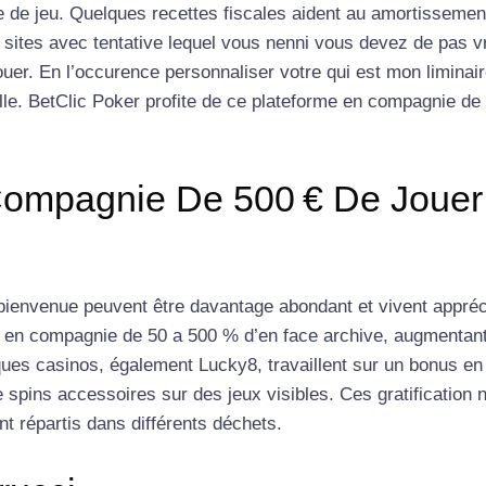
le de jeu. Quelques recettes fiscales aident au amortissement 
 sites avec tentative lequel vous nenni vous devez de pas v
 jouer. En l’occurence personnaliser votre qui est mon liminair
lle. BetClic Poker profite de ce plateforme en compagnie de
 Compagnie De 500 € De Jouer 
bienvenue peuvent être davantage abondant et vivent appréc
er en compagnie de 50 a 500 % d’en face archive, augmenta
ues casinos, également Lucky8, travaillent sur un bonus e
e spins accessoires sur des jeux visibles. Ces gratification 
nt répartis dans différents déchets.