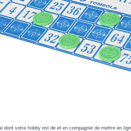
oile dont votre hobby est de et en compagnie de mettre en lig