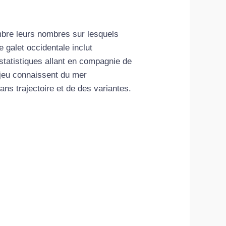
ombre leurs nombres sur lesquels
 galet occidentale inclut
 statistiques allant en compagnie de
 jeu connaissent du mer
ans trajectoire et de des variantes.