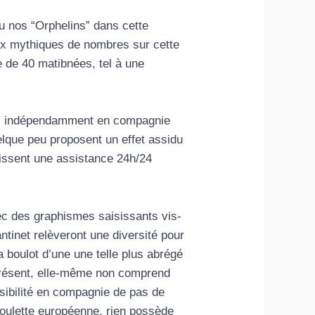
u nos “Orphelins” dans cette
aux mythiques de nombres sur cette
te de 40 matibnées, tel à une
stés indépendamment en compagnie
uelque peu proposent un effet assidu
nissent une assistance 24h/24
ec des graphismes saisissants vis-
ntinet relèveront une diversité pour
 boulot d’une une telle plus abrégé
 présent, elle-même non comprend
sibilité en compagnie de pas de
 roulette européenne, rien possède