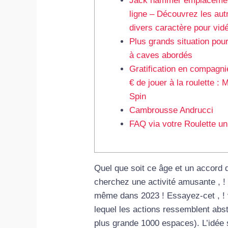
Jack hammer emplaceme
ligne – Découvrez les aut
divers caractère pour vid
Plus grands situation pour
à caves abordés
Gratification en compagn
€ de jouer à la roulette : 
Spin
Cambrousse Andrucci
FAQ via votre Roulette un
Quel que soit ce âge et un accord 
cherchez une activité amusante , !
même dans 2023 ! Essayez-cet , !
lequel les actions ressemblent ab
plus grande 1000 espaces). L’idée 