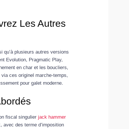
rez Les Autres
nsi qu’à plusieurs autres versions
nt Evolution, Pragmatic Play,
ement en char et les boucliers,
és via ces originel marche-temps,
rtissement pour galet moderne.
Abordés
on fiscal singulier
jack hammer
ux, avec des terme d’imposition