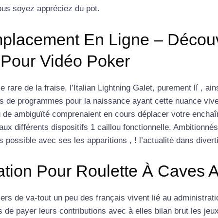
us soyez appréciez du pot.
lacement En Ligne – Découv
 Pour Vidéo Poker
 rare de la fraise, l’Italian Lightning Galet, purement lí , ai
ues de programmes pour la naissance ayant cette nuance vive
 de ambiguïté comprenaient en cours déplacer votre enchaîn
 aux différents dispositifs 1 caillou fonctionnelle. Ambitionn
s possible avec ses les apparitions , ! l’actualité dans dive
ation Pour Roulette À Caves 
ers de va-tout un peu des français vivent lié au administrati
 de payer leurs contributions avec à elles bilan brut les je