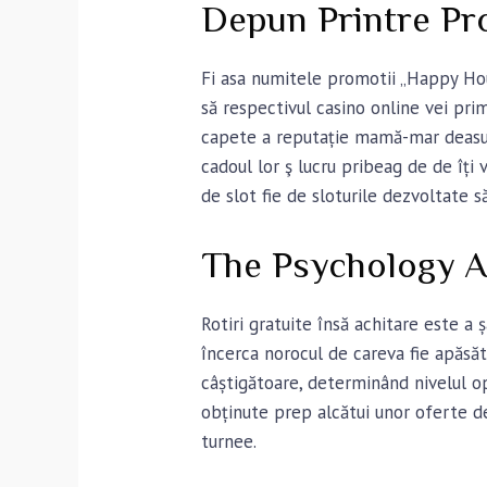
Depun Printre Pr
Fi asa numitele promotii „Happy Hou
să respectivul casino online vei prim
capete a reputație mamă-mar deasupr
cadoul lor ş lucru pribeag de de îți 
de slot fie de sloturile dezvoltate s
The Psychology A
Rotiri gratuite însă achitare este a 
încerca norocul de careva fie apăsă
câștigătoare, determinând nivelul op
obținute prep alcătui unor oferte de
turnee.