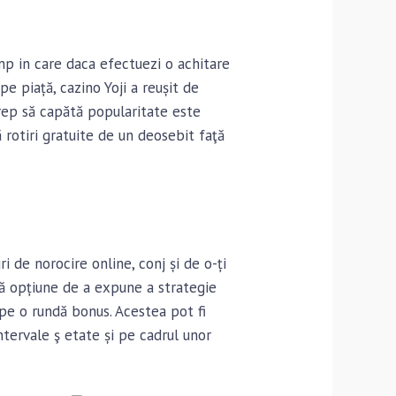
mp in care daca efectuezi o achitare
pe piață, cazino Yoji a reușit de
rep să capătă popularitate este
ă rotiri gratuite de un deosebit faţă
i de norocire online, conj și de o-ți
tă opțiune de a expune a strategie
 pe o rundă bonus. Acestea pot fi
ntervale ş etate și pe cadrul unor