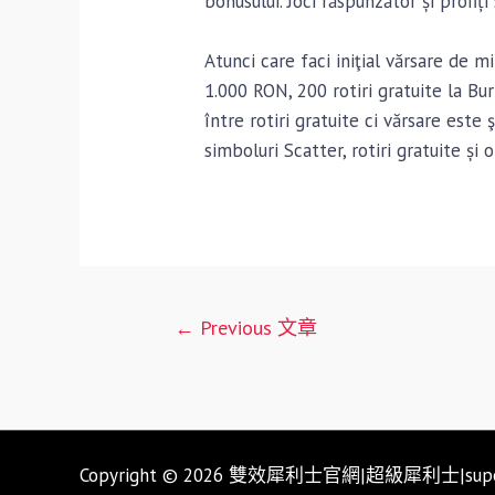
bonusului. Joci răspunzător și profiț
Atunci care faci iniţial vărsare d
1.000 RON, 200 rotiri gratuite la Bu
între rotiri gratuite ci vărsare est
simboluri Scatter, rotiri gratuite și 
文
←
Previous 文章
章
導
覽
Copyright © 2026 雙效犀利士官網|超級犀利士|supe