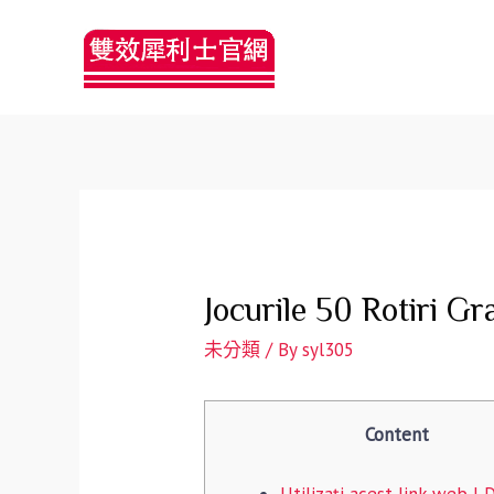
Jocurile 50 Rotiri 
未分類
/ By
syl305
Content
Utilizați acest link web | 