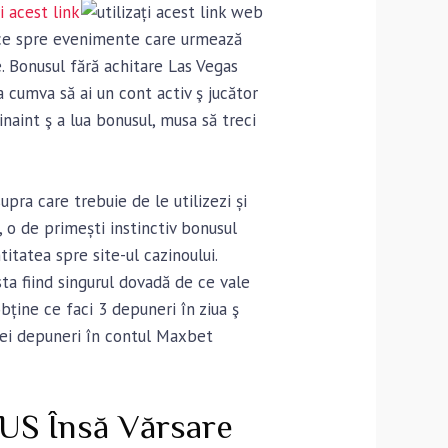
ți acest link
asice spre evenimente care urmează
. Bonusul fără achitare Las Vegas
 cumva să ai un cont activ ş jucător
Dinaint ş a lua bonusul, musa să treci
pra care trebuie de le utilizezi și
, o de primești instinctiv bonusul
ntitatea spre site-ul cazinoului.
sta fiind singurul dovadă de ce vale
bține ce faci 3 depuneri în ziua ş
unei depuneri în contul Maxbet
US Însă Vărsare