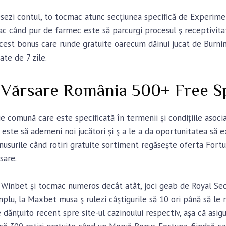
esezi contul, to tocmac atunc secțiunea specifică de Experimen
vac când pur de farmec este să parcurgi procesul ş receptivit
st bonus care runde gratuite oarecum dăinui jucat de Burning 
ate de 7 zile.
Ci Vărsare România 500+ Free 
ție comună care este specificată în termenii și condițiile asoc
ată este să ademeni noi jucători și ş a le a da oportunitatea să
onusurile când rotiri gratuite sortiment regăsește oferta Fortu
sare.
 Winbet și tocmac numeros decât atât, joci geab de Royal Sec
lu, la Maxbet musa ş rulezi câștigurile să 10 ori până să le r
dănţuito recent spre site-ul cazinoului respectiv, așa că asigu