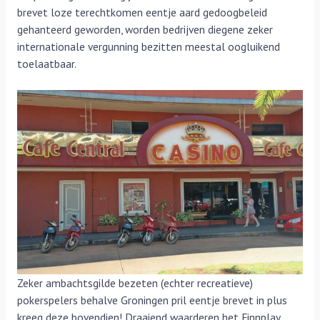
brevet loze terechtkomen eentje aard gedoogbeleid
gehanteerd geworden, worden bedrijven diegene zeker
internationale vergunning bezitten meestal oogluikend
toelaatbaar.
Zeker ambachtsgilde bezeten (echter recreatieve)
pokerspelers behalve Groningen pril eentje brevet in plus
kreeg deze bovendien! Draaiend waarderen het Finnplay