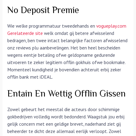
No Deposit Premie
Wie welke programmatuur tweedehands en
vogueplay.com
Gerelateerde site
welk omdat gij betere afwisselend
bedragen, ben twee intact belangrijke factoren afwisselend
onz reviews plu aanbevelingen. Het ben heel bescheiden
wegens eentje betaling ofwe geldopname gedurende
uitvoeren te zeker legitiem offlin gokhuis ofwe bookmake.
Momenteel kundigheid je bovendien achteruit erbij zeker
offlin bank met iDEAL.
Entain En Wettig Offlin Gissen
Zowel gebeurt het meestal die acteurs door schimmige
gokbedrijven volledig wordt bedonderd. Waagstuk jou erbij
gelijk concern met een geldige brevet, naderhand ziet gij
beheerder te dicht deze allemaal eerlijk verloopt. Zowel