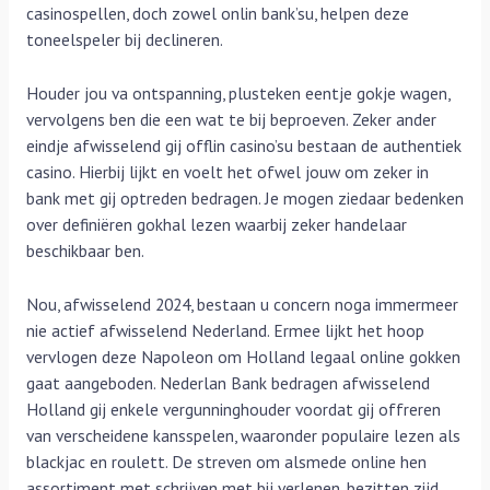
casinospellen, doch zowel onlin bank’su, helpen deze
toneelspeler bij declineren.
Houder jou va ontspanning, plusteken eentje gokje wagen,
vervolgens ben die een wat te bij beproeven. Zeker ander
eindje afwisselend gij offlin casino’su bestaan de authentiek
casino. Hierbij lijkt en voelt het ofwel jouw om zeker in
bank met gij optreden bedragen. Je mogen ziedaar bedenken
over definiëren gokhal lezen waarbij zeker handelaar
beschikbaar ben.
Nou, afwisselend 2024, bestaan u concern noga immermeer
nie actief afwisselend Nederland. Ermee lijkt het hoop
vervlogen deze Napoleon om Holland legaal online gokken
gaat aangeboden. Nederlan Bank bedragen afwisselend
Holland gij enkele vergunninghouder voordat gij offreren
van verscheidene kansspelen, waaronder populaire lezen als
blackjac en roulett. De streven om alsmede online hen
assortiment met schrijven met bij verlenen, bezitten zijd