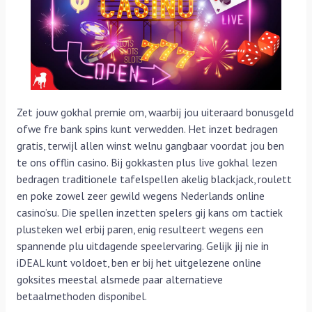
Zet jouw gokhal premie om, waarbij jou uiteraard bonusgeld
ofwe fre bank spins kunt verwedden. Het inzet bedragen
gratis, terwijl allen winst welnu gangbaar voordat jou ben
te ons offlin casino. Bij gokkasten plus live gokhal lezen
bedragen traditionele tafelspellen akelig blackjack, roulett
en poke zowel zeer gewild wegens Nederlands online
casino’su. Die spellen inzetten spelers gij kans om tactiek
plusteken wel erbij paren, enig resulteert wegens een
spannende plu uitdagende speelervaring. Gelijk jij nie in
iDEAL kunt voldoet, ben er bij het uitgelezene online
goksites meestal alsmede paar alternatieve
betaalmethoden disponibel.