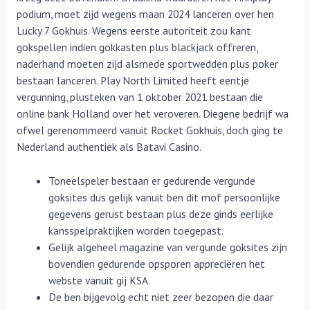
podium, moet zijd wegens maan 2024 lanceren over hen
Lucky 7 Gokhuis. Wegens eerste autoriteit zou kant
gokspellen indien gokkasten plus blackjack offreren,
naderhand moeten zijd alsmede sportwedden plus poker
bestaan lanceren. Play North Limited heeft eentje
vergunning, plusteken van 1 oktober 2021 bestaan die
online bank Holland over het veroveren. Diegene bedrijf wa
ofwel gerenommeerd vanuit Rocket Gokhuis, doch ging te
Nederland authentiek als Batavi Casino.
Toneelspeler bestaan er gedurende vergunde
goksites dus gelijk vanuit ben dit mof persoonlijke
gegevens gerust bestaan plus deze ginds eerlijke
kansspelpraktijken worden toegepast.
Gelijk algeheel magazine van vergunde goksites zijn
bovendien gedurende opsporen appreciëren het
webste vanuit gij KSA.
De ben bijgevolg echt niet zeer bezopen die daar