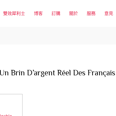
雙效犀利士
博客
訂購
關於
服務
意見
Un Brin D’argent Réel Des Françai
alpable