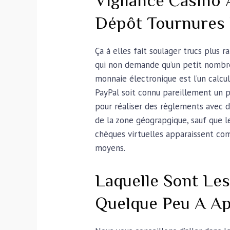
Dépôt Tournures 
Ça à elles fait soulager trucs plus 
qui non demande qu’un petit nombre d
monnaie électronique est l’un calcu
PayPal soit connu pareillement un 
pour réaliser des règlements avec d
de la zone géograpgique, sauf que le
chèques virtuelles apparaissent com
moyens.
Laquelle Sont Le
Quelque Peu A Ap