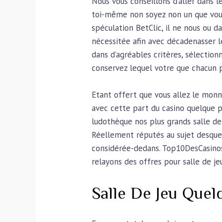
Nous vous conseillons d’aller dans l
toi-même non soyez non un que vous
spéculation BetClic, il ne nous ou d
nécessitée afin avec décadenasser l
dans d’agréables critères, sélection
conservez lequel votre que chacun 
Etant offert que vous allez le monn
avec cette part du casino quelque 
ludothèque nos plus grands salle de 
Réellement réputés au sujet desque
considérée-dedans. Top10DesCasinos.
relayons des offres pour salle de je
Salle De Jeu Que