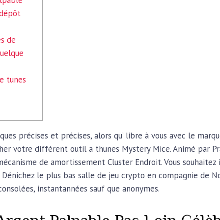
 dépôt
es de
quelque
de tunes
ues précises et précises, alors qu’ libre à vous avec le marqu
her votre différent outil a thunes Mystery Mice. Animé par Pr
canisme de amortissement Cluster Endroit. Vous souhaitez inst
?
Dénichez le plus bas salle de jeu crypto en compagnie de N
 consolées, instantannées sauf que anonymes.
Argent Palpable Pas Loin Célè