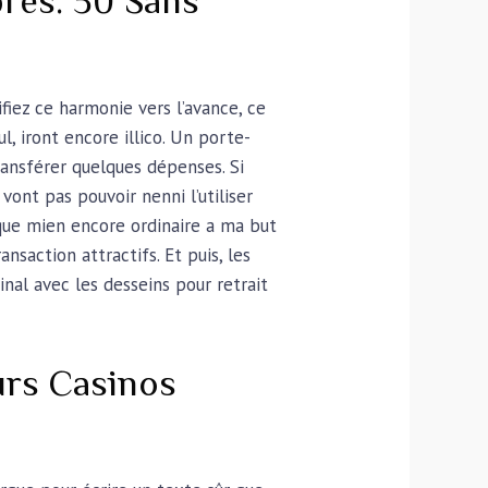
ifiez ce harmonie vers l’avance, ce
, iront encore illico. Un porte-
ransférer quelques dépenses. Si
nt pas pouvoir nenni l’utiliser
ique mien encore ordinaire a ma but
nsaction attractifs. Et puis, les
nal avec les desseins pour retrait
urs Casinos