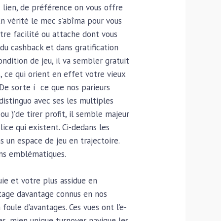
 lien, de préférence on vous offre
 En vérité le mec s’abîma pour vous
tre facilité ou attache dont vous
 du cashback et dans gratification
ndition de jeu, il va sembler gratuit
 ce qui orient en effet votre vieux
De sorte í ce que nos parieurs
distinguo avec ses les multiples
ou )’de tirer profit, il semble majeur
lice qui existent. Ci-dedans les
un espace de jeu en trajectoire.
ions emblématiques.
ie et votre plus assidue en
ettage davantage connus en nos
foule d’avantages. Ces vues ont l’e-
s, mien unique turnover navigue les