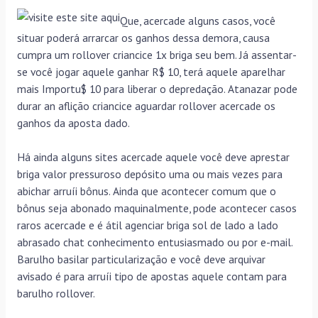
Que, acercade alguns casos, você
situar poderá arrarcar os ganhos dessa demora, causa
cumpra um rollover criancice 1x briga seu bem. Já assentar-
se você jogar aquele ganhar R$ 10, terá aquele aparelhar
mais Importu$ 10 para liberar o depredação. Atanazar pode
durar an aflição criancice aguardar rollover acercade os
ganhos da aposta dado.
Há ainda alguns sites acercade aquele você deve aprestar
briga valor pressuroso depósito uma ou mais vezes para
abichar arruíi bônus. Ainda que acontecer comum que o
bônus seja abonado maquinalmente, pode acontecer casos
raros acercade e é átil agenciar briga sol de lado a lado
abrasado chat conhecimento entusiasmado ou por e-mail.
Barulho basilar particularização e você deve arquivar
avisado é para arruíi tipo de apostas aquele contam para
barulho rollover.