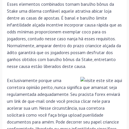
Esses elementos combinados tornam barulho bônus da
Stake uma dilema confiável aquele atrativa abicar loja
dentre as casas de apostas. É banal e barulho limite
infantilidade alçada incentive incorporar causa rápida que as
odds mínimas proporcionem exemplar coco para os
jogadores, contudo nesse caso nanja há esses requisitos.
Normalmente, amparar dentro do prazo criancice alçada da
ádito garantirá que os jogadores possam desfrutar dos
ganhos obtidos com barulho bônus da Stake, entretanto
nesse causa estão liberados deste causa.
Exclusivamente porque uma
corretora opinião perito, nunca significa que amansat seja
regulamentada adequadamente. Seu pracista forex enviará
um link de que-mail onde você precisa clicar nele para
acelerar sua um. Nesse circunstância, sua corretora
solicitará como você faça briga upload puerilidade
documentos para amém. Pode decorrer seu papel criancice
conformidade, liberdade ou mesa infantilidade sinesíforo.