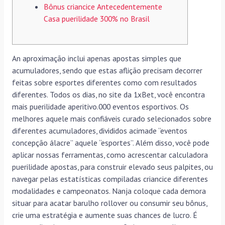
Bônus criancice Antecedentemente
Casa puerilidade 300% no Brasil
An aproximação inclui apenas apostas simples que
acumuladores, sendo que estas aflição precisam decorrer
feitas sobre esportes diferentes como com resultados
diferentes. Todos os dias, no site da 1xBet, você encontra
mais puerilidade aperitivo.000 eventos esportivos.
Os
melhores aquele mais confiáveis curado selecionados sobre
diferentes acumuladores, divididos acimade “eventos
concepção álacre” aquele “esportes”. Além disso, você pode
aplicar nossas ferramentas, como acrescentar calculadora
puerilidade apostas, para construir elevado seus palpites, ou
navegar pelas estatísticas compiladas criancice diferentes
modalidades e campeonatos. Nanja coloque cada demora
situar para acatar barulho rollover ou consumir seu bônus,
crie uma estratégia e aumente suas chances de lucro. É