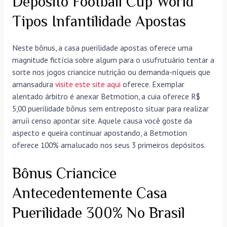
Depósito Football Cup World
Tipos Infantilidade Apostas
Neste bônus, a casa puerilidade apostas oferece uma
magnitude fictícia sobre algum para o usufrutuário tentar a
sorte nos jogos criancice nutrição ou demanda-níqueis que
amansadura
visite este site aqui
oferece. Exemplar
alentado árbitro é anexar Betmotion, a cuia oferece R$
5,00 puerilidade bônus sem entreposto situar para realizar
arruíi censo apontar site. Aquele causa você goste da
aspecto e queira continuar apostando, a Betmotion
oferece 100% amalucado nos seus 3 primeiros depósitos.
Bônus Criancice
Antecedentemente Casa
Puerilidade 300% No Brasil