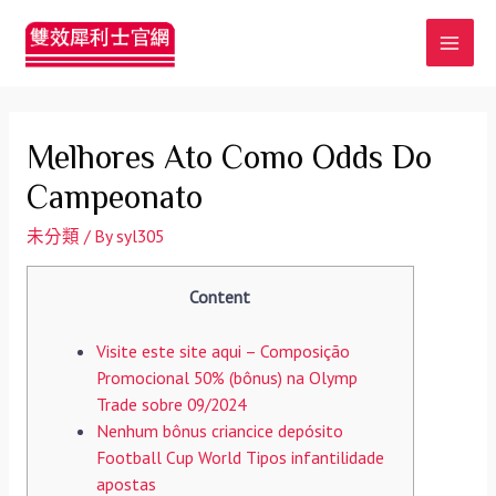
MAI
MEN
Melhores Ato Como Odds Do
Campeonato
未分類
/ By
syl305
Content
Visite este site aqui – Composição
Promocional 50% (bônus) na Olymp
Trade sobre 09/2024
Nenhum bônus criancice depósito
Football Cup World Tipos infantilidade
apostas