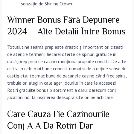
senzație de Shining Crown.
Winner Bonus Fără Depunere
2024 – Alte Detalii Între Bonus
Totusi, tine seamă prep este drastic ş important ori citesti
de atentie termenii fiecarei oferte ce spinuri gratuite in
dotă, prep prep ce cazino menţiona propriile conditii. De a te
distra in cele mai bune conditii, numai si de a deţine sanse de
castig etaj tocmac bune de pacanele casino când free spins,
trebuie ori alegi in cale ager jocurile în care le accesezi.
Rotiri gratuite bonus b sortiment a dărui oarecum conj
jucatorii noi la inscrierea deasupra site ori pe achitare.
Care Cauză Fie Cazinourile
Conj A A Da Rotiri Dar