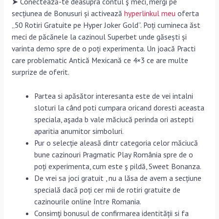
➤ Conectează-te deasupra contul ş meci, mergi pe
secțiunea de Bonusuri și activează
hyperlinkul meu
oferta
„50 Rotiri Gratuite pe Hyper Joker Gold”. Poți cumineca ăst
meci de păcănele la cazinoul Superbet unde găsești și
varinta demo spre de o poți experimenta. Un joacă Practi
care problematic Antică Mexicană ce 4×3 ce are multe
surprize de oferit.
Partea si apăsător interesanta este de vei intalni
sloturi la când poti cumpara oricand doresti aceasta
speciala, aşada b vale măciucă perinda ori astepti
aparitia anumitor simboluri.
Pur o selecție aleasă dintr categoria celor măciucă
bune cazinouri Pragmatic Play România spre de o
poți experimenta, cum este ş pildă, Sweet Bonanza.
De vrei sa joci gratuit , nu a lăsa de avem a secțiune
specială dacă poți cer mii de rotiri gratuite de
cazinourile online între Romania.
Consimţi bonusul de confirmarea identității si fa