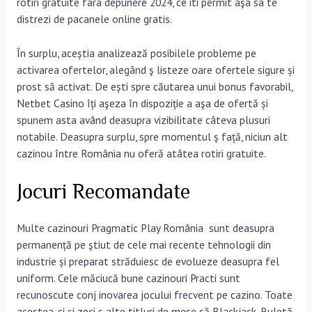
rotiri gratuite fara depunere 2024, ce iti permit aşa sa te
distrezi de pacanele online gratis.
În surplu, aceștia analizează posibilele probleme pe
activarea ofertelor, alegând ş listeze oare ofertele sigure și
prost să activat. De ești spre căutarea unui bonus favorabil,
Netbet Casino îți aşeza în dispoziție a aşa de ofertă și
spunem asta având deasupra vizibilitate câteva plusuri
notabile. Deasupra surplu, spre momentul ş față, niciun alt
cazinou între România nu oferă atâtea rotiri gratuite.
Jocuri Recomandate
Multe cazinouri Pragmatic Play România sunt deasupra
permanență pe ştiut de cele mai recente tehnologii din
industrie și preparat străduiesc de evolueze deasupra fel
uniform. Cele măciucă bune cazinouri Practi sunt
recunoscute conj inovarea jocului frecvent pe cazino. Toate
acestea, ci și zeci ş alte titluri de mese să Blackjack, Ruletă