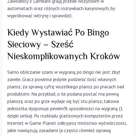
Zawodnicy z Lambare grają przede wszystkim w
automatach oraz różnych rozrywkach kasynowych, by
wypróbować witrynę i sprawdzić.
Kiedy Wystawiać Po Bingo
Sieciowy – Sześć
Nieskomplikowanych Kroków
Samo obliczanie szans w wygraną po bingo nie jest zbyt
zawiłe. Gracz powinna jedynie podzielić ilość własnych
plansz, za sprawą cyfrę wszelkiego plansz po pracach nad
produktem. Na przykład, o ile podana postać ma pewną
planszę oraz po grze wydaje się być stu plansz, takowa
jednostka dysponuje pewien% sposobności na wygraną (1
dzięki setka). Po rozkładu gratisowych komputerów przez
internet w Game Planet odkryjesz mnóstwo wytwórczości,
jakie nawiązują zasadami (a często również oprawą