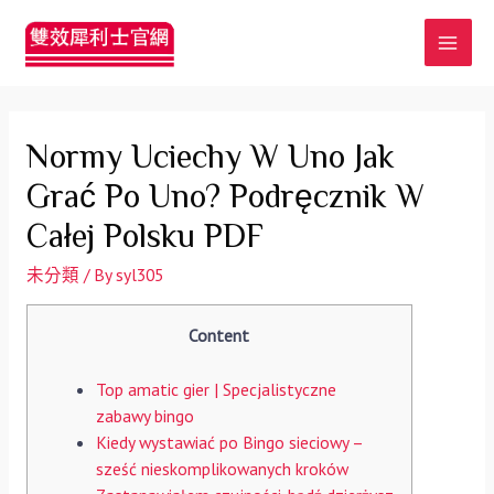
MAI
MEN
Normy Uciechy W Uno Jak
Grać Po Uno? Podręcznik W
Całej Polsku PDF
未分類
/ By
syl305
Content
Top amatic gier | Specjalistyczne
zabawy bingo
Kiedy wystawiać po Bingo sieciowy –
sześć nieskomplikowanych kroków