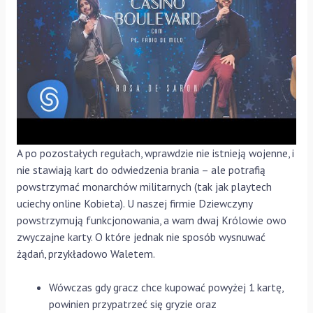
A po pozostałych regułach, wprawdzie nie istnieją wojenne, i
nie stawiają kart do odwiedzenia brania – ale potrafią
powstrzymać monarchów militarnych (tak jak playtech
uciechy online Kobieta). U naszej firmie Dziewczyny
powstrzymują funkcjonowania, a wam dwaj Królowie owo
zwyczajne karty. O które jednak nie sposób wysnuwać
żądań, przykładowo Waletem.
Wówczas gdy gracz chce kupować powyżej 1 kartę,
powinien przypatrzeć się gryzie oraz