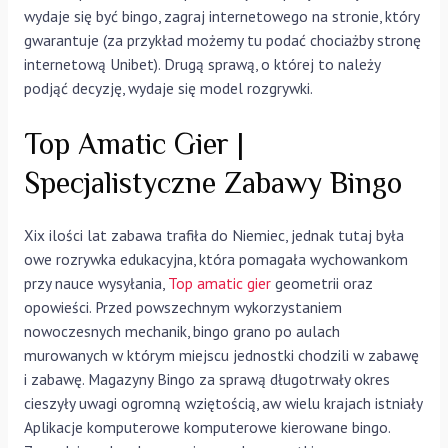
wydaje się być bingo, zagraj internetowego na stronie, który
gwarantuje (za przykład możemy tu podać chociażby stronę
internetową Unibet). Drugą sprawą, o której to należy
podjąć decyzję, wydaje się model rozgrywki.
Top Amatic Gier |
Specjalistyczne Zabawy Bingo
Xix ilości lat zabawa trafiła do Niemiec, jednak tutaj była
owe rozrywka edukacyjna, która pomagała wychowankom
przy nauce wysyłania,
Top amatic gier
geometrii oraz
opowieści. Przed powszechnym wykorzystaniem
nowoczesnych mechanik, bingo grano po aulach
murowanych w którym miejscu jednostki chodzili w zabawę
i zabawę. Magazyny Bingo za sprawą długotrwały okres
cieszyły uwagi ogromną wziętością, aw wielu krajach istniały
Aplikacje komputerowe komputerowe kierowane bingo.