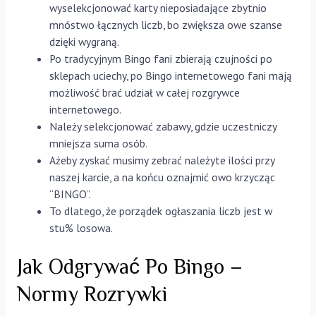
wyselekcjonować karty nieposiadające zbytnio
mnóstwo łącznych liczb, bo zwiększa owe szanse
dzięki wygraną.
Po tradycyjnym Bingo fani zbierają czujności po
sklepach uciechy, po Bingo internetowego fani mają
możliwość brać udział w całej rozgrywce
internetowego.
Należy selekcjonować zabawy, gdzie uczestniczy
mniejsza suma osób.
Ażeby zyskać musimy zebrać należyte ilości przy
naszej karcie, a na końcu oznajmić owo krzycząc
“BINGO”.
To dlatego, że porządek ogłaszania liczb jest w
stu% losowa.
Jak Odgrywać Po Bingo –
Normy Rozrywki