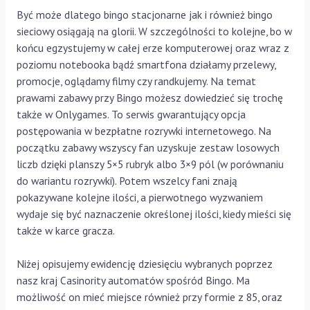
Być może dlatego bingo stacjonarne jak i również bingo
sieciowy osiągają na glorii. W szczególności to kolejne, bo w
końcu egzystujemy w całej erze komputerowej oraz wraz z
poziomu notebooka bądź smartfona działamy przelewy,
promocje, oglądamy filmy czy randkujemy. Na temat
prawami zabawy przy Bingo możesz dowiedzieć się trochę
także w Onlygames. To serwis gwarantujący opcja
postępowania w bezpłatne rozrywki internetowego. Na
początku zabawy wszyscy fan uzyskuje zestaw losowych
liczb dzięki planszy 5×5 rubryk albo 3×9 pól (w porównaniu
do wariantu rozrywki). Potem wszelcy fani znają
pokazywane kolejne ilości, a pierwotnego wyzwaniem
wydaje się być naznaczenie określonej ilości, kiedy mieści się
także w karce gracza.
Niżej opisujemy ewidencję dziesięciu wybranych poprzez
nasz kraj Casinority automatów spośród Bingo. Ma
możliwość on mieć miejsce również przy formie z 85, oraz