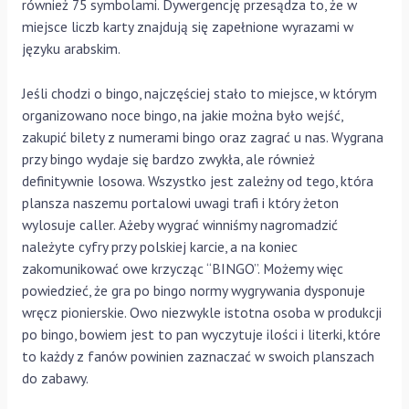
również 75 symbolami. Dywergencję przesądza to, że w
miejsce liczb karty znajdują się zapełnione wyrazami w
języku arabskim.
Jeśli chodzi o bingo, najczęściej stało to miejsce, w którym
organizowano noce bingo, na jakie można było wejść,
zakupić bilety z numerami bingo oraz zagrać u nas. Wygrana
przy bingo wydaje się bardzo zwykła, ale również
definitywnie losowa. Wszystko jest zależny od tego, która
plansza naszemu portalowi uwagi trafi i który żeton
wylosuje caller. Ażeby wygrać winniśmy nagromadzić
należyte cyfry przy polskiej karcie, a na koniec
zakomunikować owe krzycząc “BINGO”. Możemy więc
powiedzieć, że gra po bingo normy wygrywania dysponuje
wręcz pionierskie. Owo niezwykle istotna osoba w produkcji
po bingo, bowiem jest to pan wyczytuje ilości i literki, które
to każdy z fanów powinien zaznaczać w swoich planszach
do zabawy.