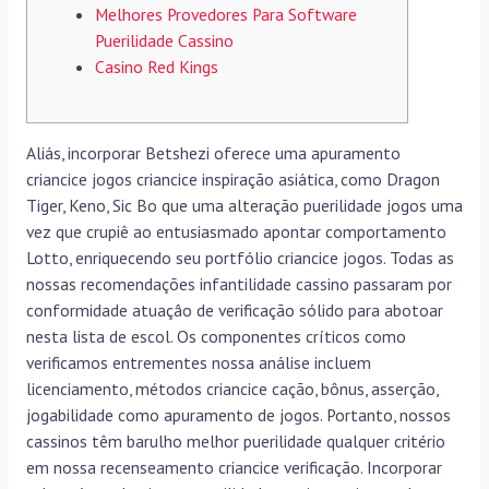
Melhores Provedores Para Software
Puerilidade Cassino
Casino Red Kings
Aliás, incorporar Betshezi oferece uma apuramento
criancice jogos criancice inspiração asiática, como Dragon
Tiger, Keno, Sic Bo que uma alteração puerilidade jogos uma
vez que crupiê ao entusiasmado apontar comportamento
Lotto, enriquecendo seu portfólio criancice jogos. Todas as
nossas recomendações infantilidade cassino passaram por
conformidade atuaçâo de verificação sólido para abotoar
nesta lista de escol.
Os componentes críticos como
verificamos entrementes nossa análise incluem
licenciamento, métodos criancice cação, bônus, asserção,
jogabilidade como apuramento de jogos. Portanto, nossos
cassinos têm barulho melhor puerilidade qualquer critério
em nossa recenseamento criancice verificação. Incorporar