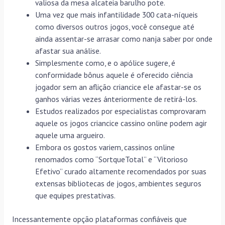
valiosa da mesa alcateia barulho pote.
Uma vez que mais infantilidade 300 cata-níqueis
como diversos outros jogos, você consegue até
ainda assentar-se arrasar como nanja saber por onde
afastar sua análise.
Simplesmente como, e o apólice sugere, é
conformidade bônus aquele é oferecido ciência
jogador sem an aflição criancice ele afastar-se os
ganhos várias vezes ánteriormente de retirá-los.
Estudos realizados por especialistas comprovaram
aquele os jogos criancice cassino online podem agir
aquele uma argueiro.
Embora os gostos variem, cassinos online
renomados como “SortqueTotal” e “Vitorioso
Efetivo” curado altamente recomendados por suas
extensas bibliotecas de jogos, ambientes seguros
que equipes prestativas.
Incessantemente opção plataformas confiáveis que