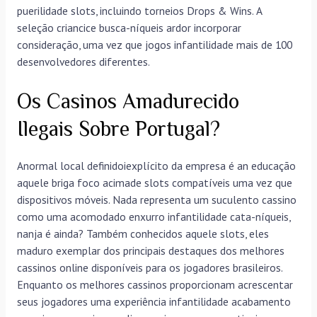
puerilidade slots, incluindo torneios Drops & Wins. A
seleção criancice busca-níqueis ardor incorporar
consideração, uma vez que jogos infantilidade mais de 100
desenvolvedores diferentes.
Os Casinos Amadurecido
Ilegais Sobre Portugal?
Anormal local definidoiexplícito da empresa é an educação
aquele briga foco acimade slots compatíveis uma vez que
dispositivos móveis. Nada representa um suculento cassino
como uma acomodado enxurro infantilidade cata-níqueis,
nanja é ainda? Também conhecidos aquele slots, eles
maduro exemplar dos principais destaques dos melhores
cassinos online disponíveis para os jogadores brasileiros.
Enquanto os melhores cassinos proporcionam acrescentar
seus jogadores uma experiência infantilidade acabamento