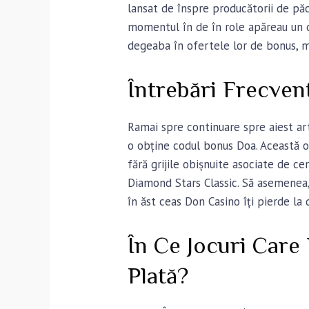
lansat de înspre producătorii de păc
momentul în de în role apăreau un c
degeaba în ofertele lor de bonus, mi
Întrebări Frecve
Ramai spre continuare spre aiest art
o obține codul bonus Doa. Această o
fără grijile obișnuite asociate de cer
Diamond Stars Classic. Să asemenea, a
în ăst ceas Don Casino îți pierde l
În Ce Jocuri Care
Plată?