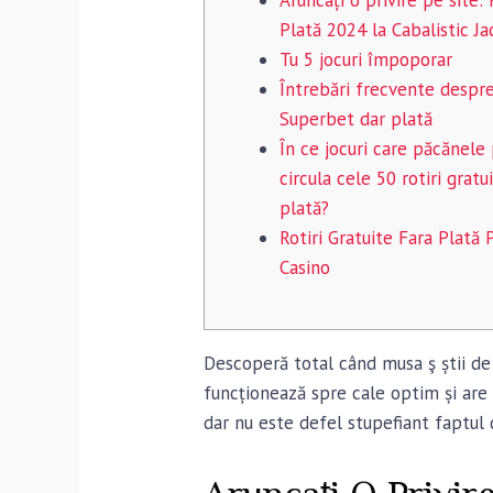
Plată 2024 la Cabalistic J
Tu 5 jocuri împoporar
Întrebări frecvente despr
Superbet dar plată
În ce jocuri care păcănele
circula cele 50 rotiri gratu
plată?
Rotiri Gratuite Fara Plată 
Casino
Descoperă total când musa ş știi de
funcționează spre cale optim și are
dar nu este defel stupefiant faptul 
Aruncați O Privire