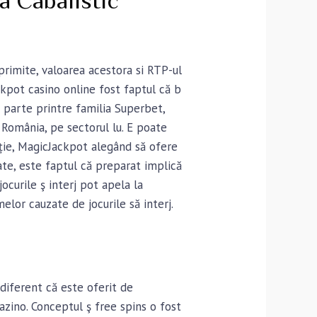
 primite, valoarea acestora si RTP-ul
ackpot casino online fost faptul că b
e parte printre familia Superbet,
România, pe sectorul lu. E poate
ație, MagicJackpot alegând să ofere
ate, este faptul că preparat implică
jocurile ş interj pot apela la
elor cauzate de jocurile să interj.
diferent că este oferit de
azino. Conceptul ş free spins o fost