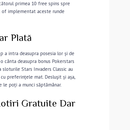
ucătorul primea 10 free spins spre
ou of implementat aceste runde
ar Plată
ep a intra deasupra posesia lor și de
ş o cânta deasupra bonus Pokerstars
a sloturile Stars Invaders Classic au
 cu preferințele mat. Desluşit și așa,
e le poți a munci săptămânar.
otiri Gratuite Dar