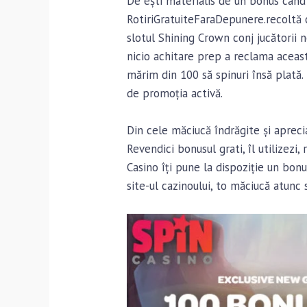
De ești materialis de un bonus când
RotiriGratuiteFaraDepunere.recoltă c
slotul Shining Crown conj jucătorii 
nicio achitare prep a reclama această
mărim din 100 să spinuri însă plată.
de promoția activă.
Din cele măciucă îndrăgite și apreci
Revendici bonusul grati, îl utilizezi
Casino îți pune la dispoziție un bonu
site-ul cazinoului, to măciucă atunc să