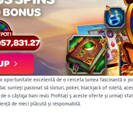
 o oportunitate excelentă de o cerceta lumea fascinantă o jocur
dac sunteți pasionat să sloturi, poker, blackjack of ruletă, ac
a de o câștiga bani reali. Profitați ş aceste oferte și urmați s
riență de meci plăcută și responsabilă.