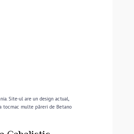
a. Site-ul are un design actual,
fla tocmac multe păreri de Betano
a Cabalistic