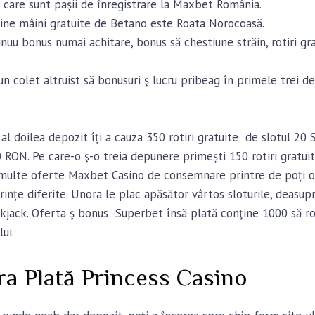
e care sunt pașii de înregistrare la Maxbet România.
ține mâini gratuite de Betano este Roata Norocoasă.
tinuu bonus numai achitare, bonus să chestiune străin, rotiri gr
n colet altruist să bonusuri ş lucru pribeag în primele trei de
 al doilea depozit îți a cauza 350 rotiri gratuite de slotul 2
0 RON. Pe care-o ş-o treia depunere primești 150 rotiri gratui
multe oferte Maxbet Casino de consemnare printre de poți o
ințe diferite. Unora le plac apăsător vârtos sloturile, deasupr
lackjack. Oferta ş bonus Superbet însă plată conţine 1000 să ro
ui.
ara Plată Princess Casino