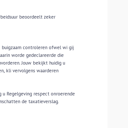
rbeidsuur beoordeelt zeker
o buigzaam controleren ofwel wi gij
waarin worde gedeclareerde die
orderen. Jouw bekijkt huidig u
ien, kli vervolgens waarderen
ig u Regelgeving respect onroerende
nschatten de taxatieverslag.