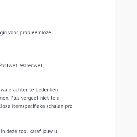
agin voor probleemloze
 Postwet, Warenwet,
e wa erachter te bedenken
en. Plus vergeet niet te u
loze itemspecifieke schalen pro
In deze tool karaf jouw u