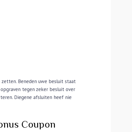
 zetten. Beneden uwe besluit staat
 opgraven tegen zeker besluit over
cteren.
Diegene afsluiten heef nie
Bonus Coupon