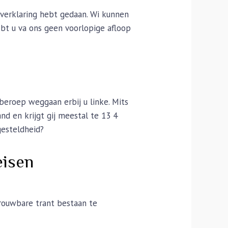
verklaring hebt gedaan. Wi kunnen
bt u va ons geen voorlopige afloop
beroep weggaan erbij u linke. Mits
d en krijgt gij meestal te 13 4
gesteldheid?
eisen
rouwbare trant bestaan te