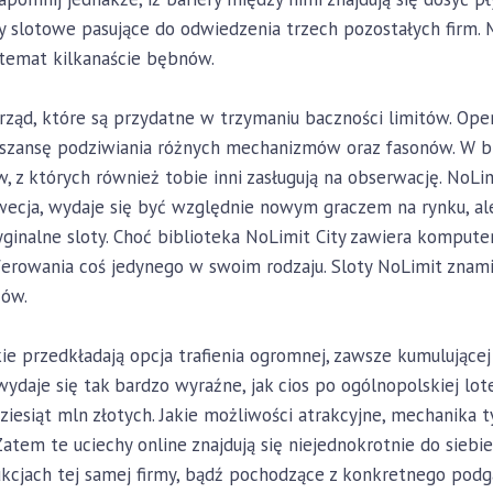
 slotowe pasujące do odwiedzenia trzech pozostałych firm. 
a temat kilkanaście bębnów.
rząd, które są przydatne w trzymaniu baczności limitów. Oper
ć szansę podziwiania różnych mechanizmów oraz fasonów. W 
w, z których również tobie inni zasługują na obserwację. NoLi
wecja, wydaje się być względnie nowym graczem na rynku, al
ginalne sloty. Choć biblioteka NoLimit City zawiera komputer
erowania coś jedynego w swoim rodzaju. Sloty NoLimit znami
zów.
ie przedkładają opcja trafienia ogromnej, zawsze kumulującej 
aje się tak bardzo wyraźne, jak cios po ogólnopolskiej loter
ziesiąt mln złotych. Jakie możliwości atrakcyjne, mechanika
Zatem te uciechy online znajdują się niejednokrotnie do sie
jach tej samej firmy, bądź pochodzące z konkretnego podgat