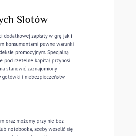
ych Slotów
i dodatkowej zapłaty w grę jak i
zanim konsumentami pewne warunki
odeksie promocyjnym. Specjalną
e pod rzetelne kapitał przynosi
nna stanowić zaznajomiony
y gotówki i niebezpieczeństw
im oraz możemy przy nie bez
ub notebooka, ażeby weselić się