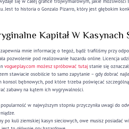
daje się w całej grafice trójwymiarowym, jakie możliwości 
. Jest to historia o Gonzalo Pizarro, który jest głębokim k
ryginalne Kapitał W Kasynach 
zapewnia mnie informację o tegoż, bądź trafiliśmy przy odp
ła pozwolenie pod realizowanie hazardu online. Licencja ud
on
vogueplay.com możesz spróbować tutaj
stanie się oznaczał
zem stawiacie osobiście to samo zapytanie – gdy dobrać najle
 konsol bębnowych, pod które trzeba poświęcać szczególną
wać zabawy na kątem ich wygrywalności.
e popularność w najwyższym stopniu przyczyniła uwagi do o
niądze.
ny po kuli ziemskiej kasyn sieciowych, owe musisz posiadać 
 jest to głównie gry hazardowe.