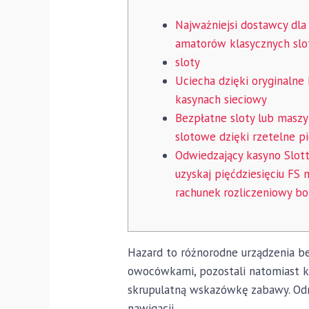
Najważniejsi dostawcy dla
amatorów klasycznych sl
sloty
Uciecha dzięki oryginalne
kasynach sieciowy
Bezpłatne sloty lub maszy
slotowe dzięki rzetelne p
Odwiedzający kasyno Slott
uzyskaj pięćdziesięciu FS 
rachunek rozliczeniowy b
Hazard to różnorodne urządzenia bez
owocówkami, pozostali natomiast k
skrupulatną wskazówkę zabawy.
Odn
nawigacji.