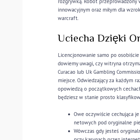
rozgrywką. Robot przeprowadzony wy
innowacyjnym oraz miłym dla wzroku
warcraft.
Uciecha Dzięki O
Licencjonowanie samo po osobiście 
dowiemy uwagi, czy witryna otrzyma
Curacao lub Uk Gambling Commissi
miejsce. Odwiedzający za każdym ra
opowiedzą o początkowych cechach
będziesz w stanie prosto klasyfiko
Owe oczywiście cechująca j
netowych pod oryginalne pie
Wówczas gdy jesteś oryginal
przy kasynach przez internet