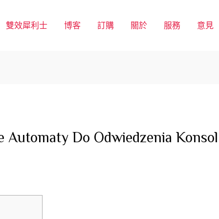
雙效犀利士
博客
訂購
關於
服務
意見
 Automaty Do Odwiedzenia Konsol