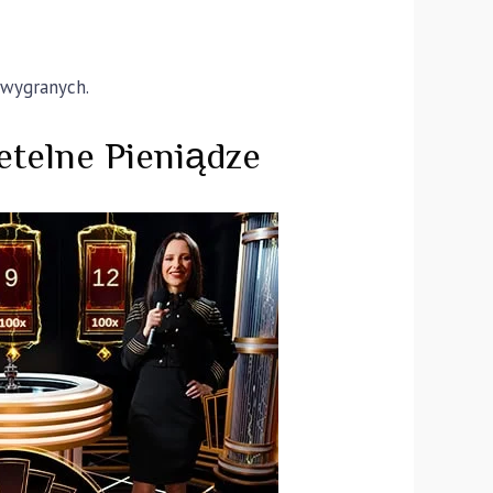
 wygranych.
etelne Pieniądze