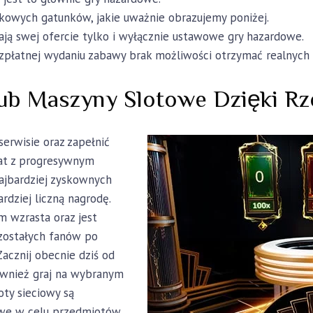
kowych gatunków, jakie uważnie obrazujemy poniżej.
ją swej ofercie tylko i wyłącznie ustawowe gry hazardowe.
ezpłatnej wydaniu zabawy brak możliwości otrzymać realnych
Lub Maszyny Slotowe Dzięki Rz
serwisie oraz zapełnić
mat z progresywnym
ajbardziej zyskownych
rdziej liczną nagrodę.
 wzrasta oraz jest
zostałych fanów po
acznij obecnie dziś od
również graj na wybranym
oty sieciowy są
awe w celu przedmiotów