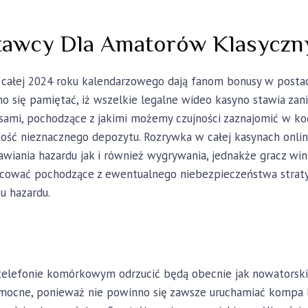
tawcy Dla Amatorów Klasyczn
 całej 2024 roku kalendarzowego dają fanom bonusy w postac
no się pamiętać, iż wszelkie legalne wideo kasyno stawia 
usami, pochodzące z jakimi możemy czujności zaznajomić w k
kość nieznacznego depozytu. Rozrywka w całej kasynach onlin
wiania hazardu jak i również wygrywania, jednakże gracz wi
zacować pochodzące z ewentualnego niebezpieczeństwa strat
u hazardu.
 telefonie komórkowym odrzucić będą obecnie jak nowatorsk
ocne, ponieważ nie powinno się zawsze uruchamiać kompa l