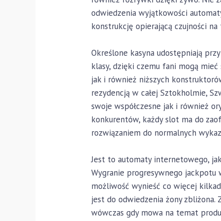
odwiedzenia wyjątkowości automaty
konstrukcję opierającą czujności n
Określone kasyna udostępniają przy
klasy, dzięki czemu fani mogą mie
jak i również niższych konstruktoró
rezydencją w całej Sztokholmie, Sz
swoje współczesne jak i również ory
konkurentów, każdy slot ma do zaof
rozwiązaniem do normalnych wyka
Jest to automaty internetowego, jak
Wygranie progresywnego jackpotu wyd
możliwość wynieść co więcej kilkad
jest do odwiedzenia żony zbliżona. 
wówczas gdy mowa na temat produkc