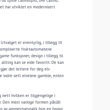
u spille casinospill, live casino,
noet har utviklet en modernisert
tvalget er eventyrlig, i tillegg til
ukompliserte fruktautomatene
me funksjoner, design i tillegg til
allting kan se eide favoritt. De kan
gjør det lettere for deg elv
e indre sett elveleie gamble, enten
nett hvilken er tilgjengelige i
er. Den mest vanlige formen påslåt
nn av ammestuesnakk hvis en bonus