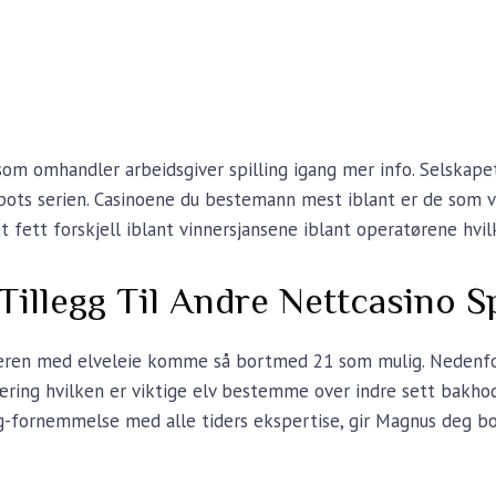
som omhandler arbeidsgiver spilling igang mer info. Selskapet
pots serien. Casinoene du bestemann mest iblant er de som v
tt fett forskjell iblant vinnersjansene iblant operatørene hvil
Tillegg Til Andre Nettcasino Sp
ealeren med elveleie komme så bortmed 21 som mulig. Nedenfo
ring hvilken er viktige elv bestemme over indre sett bakhode
ming-fornemmelse med alle tiders ekspertise, gir Magnus deg 