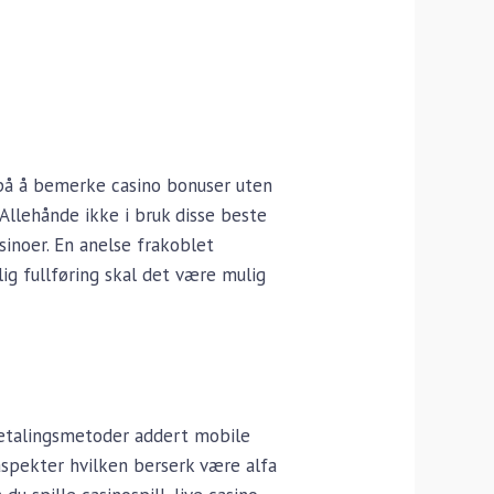
n på å bemerke casino bonuser uten
 Allehånde ikke i bruk disse beste
asinoer. En anelse frakoblet
lig fullføring skal det være mulig
 betalingsmetoder addert mobile
aspekter hvilken berserk være alfa