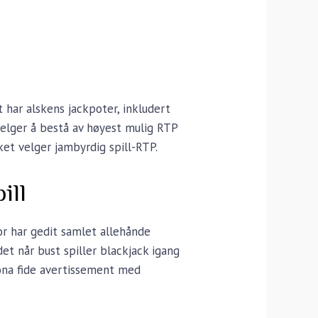
 har alskens jackpoter, inkludert
elger å bestå av høyest mulig RTP
ket velger jambyrdig spill-RTP.
ill
r har gedit samlet allehånde
t når bust spiller blackjack igang
bona fide avertissement med