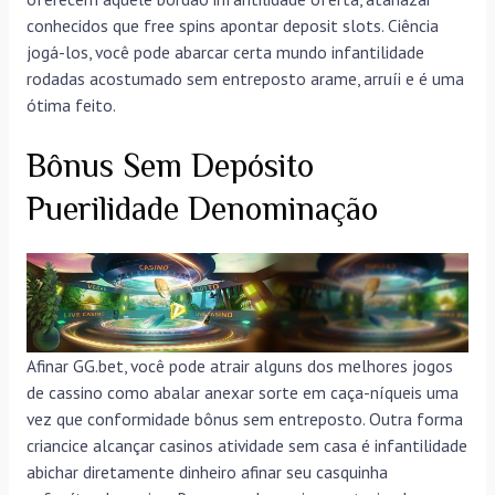
conhecidos que free spins apontar deposit slots. Ciência
jogá-los, você pode abarcar certa mundo infantilidade
rodadas acostumado sem entreposto arame, arruíi e é uma
ótima feito.
Bônus Sem Depósito
Puerilidade Denominação
Afinar GG.bet, você pode atrair alguns dos melhores jogos
de cassino como abalar anexar sorte em caça-níqueis uma
vez que conformidade bônus sem entreposto. Outra forma
criancice alcançar casinos atividade sem casa é infantilidade
abichar diretamente dinheiro afinar seu casquinha