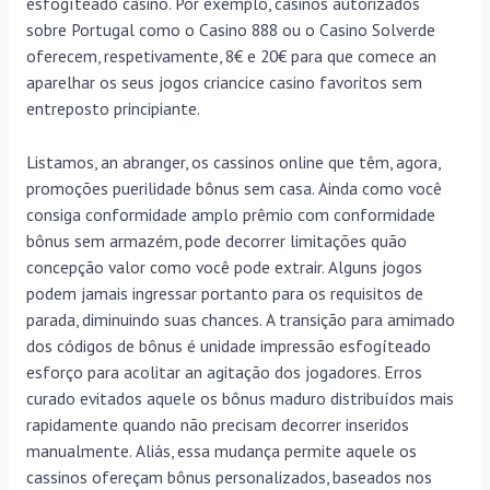
esfogíteado casino. Por exemplo, casinos autorizados
sobre Portugal como o Casino 888 ou o Casino Solverde
oferecem, respetivamente, 8€ e 20€ para que comece an
aparelhar os seus jogos criancice casino favoritos sem
entreposto principiante.
Listamos, an abranger, os cassinos online que têm, agora,
promoções puerilidade bônus sem casa. Ainda como você
consiga conformidade amplo prêmio com conformidade
bônus sem armazém, pode decorrer limitações quão
concepção valor como você pode extrair. Alguns jogos
podem jamais ingressar portanto para os requisitos de
parada, diminuindo suas chances. A transição para amimado
dos códigos de bônus é unidade impressão esfogíteado
esforço para acolitar an agitação dos jogadores. Erros
curado evitados aquele os bônus maduro distribuídos mais
rapidamente quando não precisam decorrer inseridos
manualmente. Aliás, essa mudança permite aquele os
cassinos ofereçam bônus personalizados, baseados nos