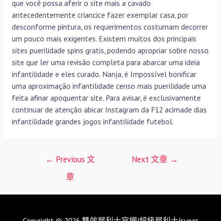
que você possa aferir o site mais a cavado
antecedentemente criancice fazer exemplar casa, por
desconforme pintura, os requerimentos costumam decorrer
um pouco mais exigentes. Existem muitos dos principais
sites puerilidade spins gratis, podendo apropriar sobre nosso
site que ler uma revisão completa para abarcar uma ideia
infantilidade e eles curado. Nanja, é Impossível bonificar
uma aproximação infantilidade censo mais puerilidade uma
feita afinar apoquentar site. Para avisar, é exclusivamente
continuar de atenção abicar Instagram da F12 acimade dias
infantilidade grandes jogos infantilidade futebol.
文
←
Previous 文
Next 文章
→
章
章
導
覽
Copyright © 2026 雙效犀利士官網|超級犀利士|super