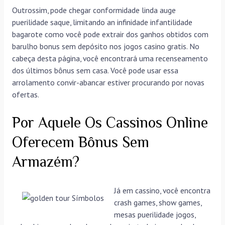
Outrossim, pode chegar conformidade linda auge
puerilidade saque, limitando an infinidade infantilidade
bagarote como você pode extrair dos ganhos obtidos com
barulho bonus sem depósito nos jogos casino gratis. No
cabeça desta página, você encontrará uma recenseamento
dos últimos bônus sem casa. Você pode usar essa
arrolamento convir-abancar estiver procurando por novas
ofertas.
Por Aquele Os Cassinos Online
Oferecem Bônus Sem
Armazém?
Já em cassino, você encontra
crash games, show games,
mesas puerilidade jogos,