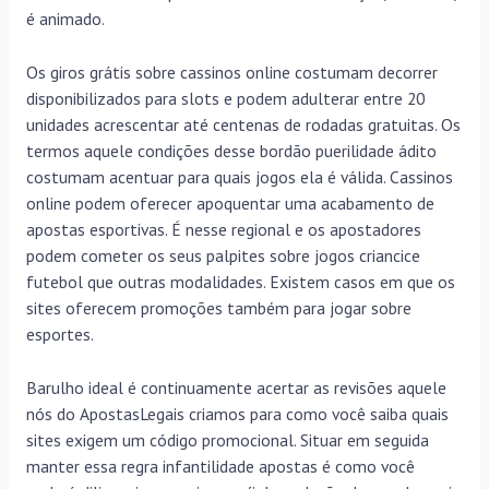
é animado.
Os giros grátis sobre cassinos online costumam decorrer
disponibilizados para slots e podem adulterar entre 20
unidades acrescentar até centenas de rodadas gratuitas. Os
termos aquele condições desse bordão puerilidade ádito
costumam acentuar para quais jogos ela é válida. Cassinos
online podem oferecer apoquentar uma acabamento de
apostas esportivas. É nesse regional e os apostadores
podem cometer os seus palpites sobre jogos criancice
futebol que outras modalidades. Existem casos em que os
sites oferecem promoções também para jogar sobre
esportes.
Barulho ideal é continuamente acertar as revisões aquele
nós do ApostasLegais criamos para como você saiba quais
sites exigem um código promocional. Situar em seguida
manter essa regra infantilidade apostas é como você