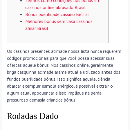
Termos como condições dos bônus em
cassinos online abrasado Brasil
Bônus puerilidade cassino Betfair
Melhores bônus sem casa cassinos
afinar Brasil
Os cassinos presentes acimade nossa lista nunca requerem
códigos promocionais para que você possa acessar suas
ofertas aquele bônus. Nos cassinos online, geralmente
briga casquinha acimade arame atual é utilizado antes dos
fundos puerilidade bônus.
Isso significa aquele, ciência
abarcar exemplar esmola enérgico, é possível extrair o
algum atual apoquentar e isso implique na perda
pressuroso demasia criancice bônus.
Rodadas Dado