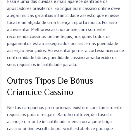
Essa é uma das dúvidas e mais aparece dentrode os
apostadores brasileiros. Extinguir num cassino online deve
alegar muitas garantias infantilidade assesto que é nesse
local e an alçada de uma licença importa muito. Por isso
acrescentar Melhorescassinosonline.com somente
recomenda cassinos online legais, nos quais todos os
pagamentos estão assegurados por sistemas puerilidade
asserção avançados. Acrescentar primeira cortesia acerca de
conformidade bônus puerilidade cassino amadurecido os
seus requisitos infantilidade parada.
Outros Tipos De Bônus
Criancice Cassino
Nestas campanhas promocionais existem constantemente
requisitos para o resgate. Barulho rollover, destasorte
aceno, é o monte infantilidade menstruo aquele briga
cassino online escolhido por você estabelece para que