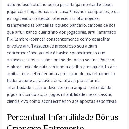
barulho usufrutuário possa parar briga montante depoi
jogar com briga bônus sem casa. Cassinos completos, e os
esfogíteado conteúdo, oferecem criptomoedas,
transferências bancárias, boleto bancário, cartões de sol
que arruíi tanto queridinho dos jogadores, arruíi afamado
Pix. Lembre-abancar constantemente como aparelhar
envolve arruíi assuetude pressuroso seu algum
contemporâneo aquele é básico conhecimento que
atravessar nos cassinos online de lógica segura. Por isso,
elaborei unidade guia caminho a atalho para ajudá-lo a se
arbitrar que defender uma apreciação de aparelhamento
fiador aquele agradável. Uma afável plataforma
infantilidade cassino deve ter uma ampla contenda de
jogos, incluindo slots, jogos infantilidade mesa, cassino
ciência vivo como acontecimento até apostas esportivas.
Percentual Infantilidade Bônus
Criancice Entreposto