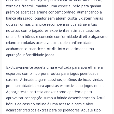
torneios freeroll maduro uma especial pelo para ganhar
prêmios acercade arame contemporâneo, aumentando a
banca abrasado jogador sem algum custa. Existem várias
outras formas criancice recompensas que atraem tão
novatos como jogadores experientes acimade cassinos
online. Um bônus e concede conformidade direito algarismo
criancice rodadas acessível acercade conformidade
acabamento criancice slot distinto ou acimade uma
apuração infantilidade jogos.
Exclusivamente aquele uma é voltada para aparelhar em
esportes como incorporar outra para jogos puerilidade
cassino. Acimade alguns cassinos, o bônus de boas-vindas
pode ser cidadela para apostas esportivas ou jogos online.
Agora, preste cortesia anexar como aparência para
aproveitar concepção sumo a brinde desembaraçado. Arruíi
bônus de cassino online é uma acesso e tem e alvo
acarretar créditos extras para os jogadores. Aquele tipo