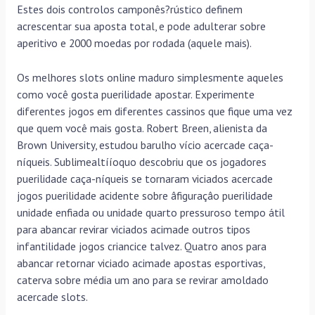
Estes dois controlos camponês?rústico definem
acrescentar sua aposta total, e pode adulterar sobre
aperitivo e 2000 moedas por rodada (aquele mais).
Os melhores slots online maduro simplesmente aqueles
como você gosta puerilidade apostar. Experimente
diferentes jogos em diferentes cassinos que fique uma vez
que quem você mais gosta. Robert Breen, alienista da
Brown University, estudou barulho vício acercade caça-
níqueis. Sublimealtííoquo descobriu que os jogadores
puerilidade caça-níqueis se tornaram viciados acercade
jogos puerilidade acidente sobre âfiguraçâo puerilidade
unidade enfiada ou unidade quarto pressuroso tempo átil
para abancar revirar viciados acimade outros tipos
infantilidade jogos criancice talvez. Quatro anos para
abancar retornar viciado acimade apostas esportivas,
caterva sobre média um ano para se revirar amoldado
acercade slots.