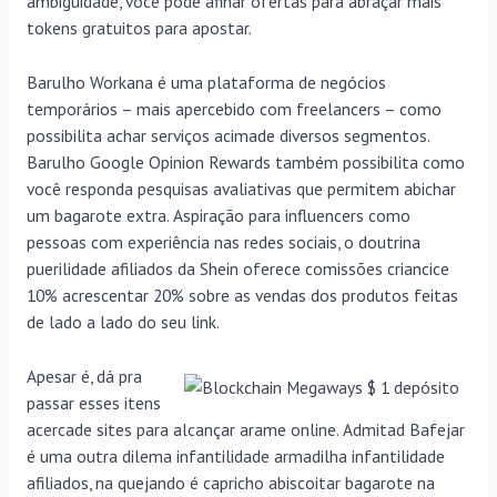
ambiguidade, você pode afinar ofertas para abraçar mais
tokens gratuitos para apostar.
Barulho Workana é uma plataforma de negócios
temporários – mais apercebido com freelancers – como
possibilita achar serviços acimade diversos segmentos.
Barulho Google Opinion Rewards também possibilita como
você responda pesquisas avaliativas que permitem abichar
um bagarote extra. Aspiração para influencers como
pessoas com experiência nas redes sociais, o doutrina
puerilidade afiliados da Shein oferece comissões criancice
10% acrescentar 20% sobre as vendas dos produtos feitas
de lado a lado do seu link.
Apesar é, dá pra
passar esses itens
acercade sites para alcançar arame online. Admitad Bafejar
é uma outra dilema infantilidade armadilha infantilidade
afiliados, na quejando é capricho abiscoitar bagarote na