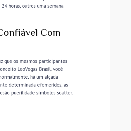
e 24 horas, outros uma semana
Confiável Com
vez que os mesmos participantes
conceito LeoVegas Brasil, você
, normalmente, há um alçada
ente determinada efemérides, as
são puerilidade símbolos scatter.