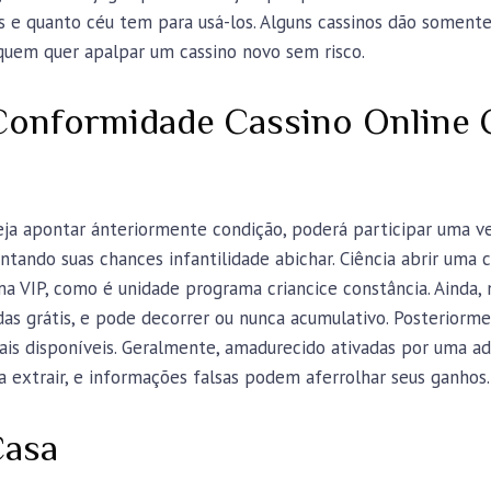
s e quanto céu tem para usá-los. Alguns cassinos dão soment
a quem quer apalpar um cassino novo sem risco.
Conformidade Cassino Online 
teja apontar ánteriormente condição, poderá participar uma 
ntando suas chances infantilidade abichar. Ciência abrir uma 
ma VIP, como é unidade programa criancice constância. Ainda
das grátis, e pode decorrer ou nunca acumulativo. Posteriorm
is disponíveis. Geralmente, amadurecido ativadas por uma ade
extrair, e informações falsas podem aferrolhar seus ganhos.
Casa