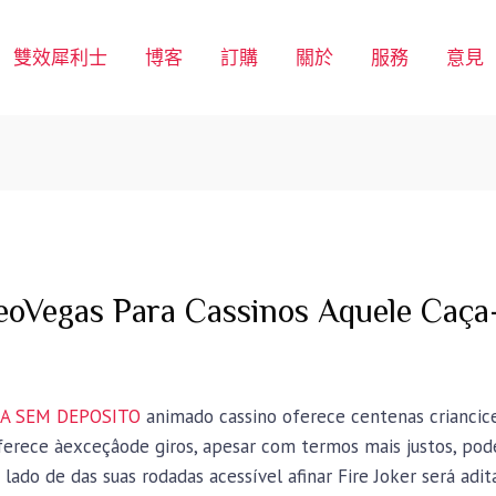
雙效犀利士
博客
訂購
關於
服務
意見
oVegas Para Cassinos Aquele Caça
TA SEM DEPOSITO
animado cassino oferece centenas criancice 
ferece àexceçâode giros, apesar com termos mais justos, pod
lado de das suas rodadas acessível afinar Fire Joker será adi