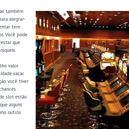
egas também
ara alegrar-
entar tem
os. Você pode
restar que
níqueis.
lho valor
idade sacar.
ção você tiver
 chances
 de slot estão
 que alguns
omo outros