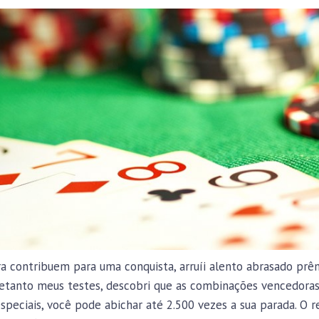
a contribuem para uma conquista, arruíi alento abrasado prêm
retanto meus testes, descobri que as combinações vencedora
peciais, você pode abichar até 2.500 vezes a sua parada. O r