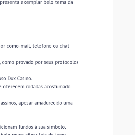
 apresenta exemplar belo tema da
or como-mail, telefone ou chat
e, como provado por seus protocolos
oso Dux Casino.
te oferecem rodadas acostumado
cassinos, apesar amadurecido uma
icionam fundos à sua símbolo,
lo rouco afinar loja de jogos