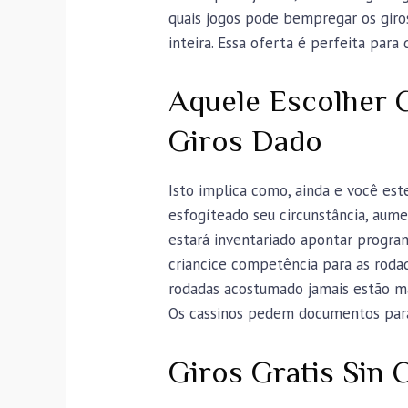
quais jogos pode bempregar os giro
inteira. Essa oferta é perfeita par
Aquele Escolher 
Giros Dado
Isto implica como, ainda e você es
esfogíteado seu circunstância, aume
estará inventariado apontar progra
criancice competência para as roda
rodadas acostumado jamais estão ma
Os cassinos pedem documentos para 
Giros Gratis Sin 