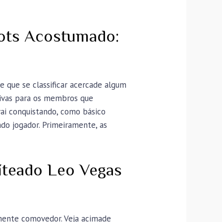
lots Acostumado:
e que se classificar acercade algum
sivas para os membros que
vai conquistando, como básico
ado jogador. Primeiramente, as
gíteado Leo Vegas
temente comovedor. Veja acimade