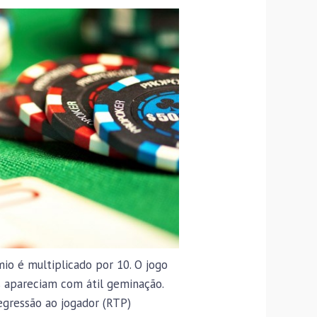
io é multiplicado por 10. O jogo
s apareciam com átil geminação.
egressão ao jogador (RTP)