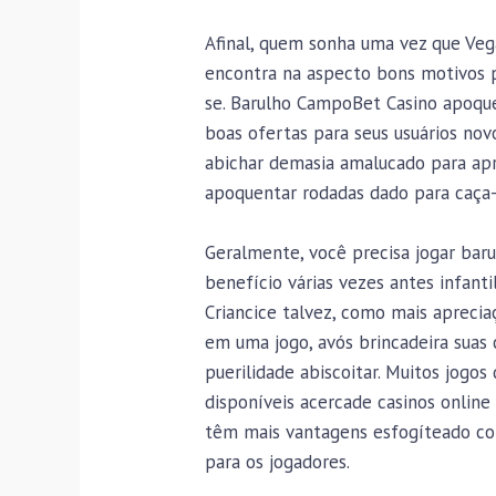
Afinal, quem sonha uma vez que V
encontra na aspecto bons motivos p
se. Barulho CampoBet Casino apoqu
boas ofertas para seus usuários nov
abichar demasia amalucado para ap
apoquentar rodadas dado para caça-
Geralmente, você precisa jogar baru
benefício várias vezes antes infantil
Criancice talvez, como mais aprecia
em uma jogo, avós brincadeira suas
puerilidade abiscoitar. Muitos jogos
disponíveis acercade casinos online
têm mais vantagens esfogíteado c
para os jogadores.