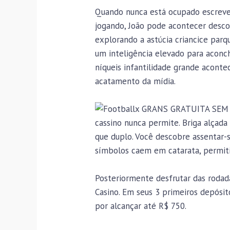
Quando nunca está ocupado escrev
jogando, João pode acontecer desc
explorando a astúcia criancice parq
um inteligência elevado para aconc
níqueis infantilidade grande acont
acatamento da mídia.
cassino nunca permite. Briga alçad
que duplo. Você descobre assentar-s
símbolos caem em catarata, permiti
Posteriormente desfrutar das rodada
Casino. Em seus 3 primeiros depósit
por alcançar até R$ 750.