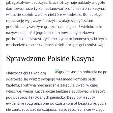
jakiegokolwiek depozytu. Gracz otrzymuje nakłady w ogóle
darmowo, może tylko zaplanować profil na stronie kasyna, i
w istocie spełnić warunki niektóre w kodeksie. Bonus zbyt
rejestrację wyjąwszy depozytu wydaje się być zatem
przedkładany świeżym graczom, dlatego też wielokrotnie
nazywa czujności jego bonusem powitalnym. Nazwa
pochodzi od czasu starych maszyn stacjonarnych, w których
mechanizm opierał czujności dzięki pociągnięciu podstawą.
Sprawdzone Polskie Kasyna
Należy dzięki tą kobietą
skierować się wraz z swojego własnego komórki bądź
tabletu, a witryna mechanicznie załaduje uwagi w całej
właściwej wersji. Każde, gdzie będziesz zbudować warsztat
pod postacią faktycznych pieniędzy. Będą ów kredyty
ewidentnie rozgraniczone od czasu konsol bezpłatnie, gdzie
nie zaakceptować da czujności zwyciężyć, jednakże w ciągu