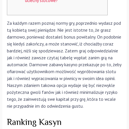
uciechy slotowe?
Za każdym razem poznaj normy gry, poprzednio wydasz pod
tą kobietą swej pieniądze. Nie jest istotne to, że grasz
darmowo, ponieważ dostałeś bonus powitalny. On podobnie
się kiedyś zakończy, a może stanowić, iż chociażby coraz
bardziej, niźli się spodziewasz. Zatem graj odpowiedzialnie
jak i również zawsze czytaj tabelę wypłat zanim grą na
automacie.
Darmowe zabawy kasyno przekazuje po to, żeby
ofiarować użytkownikom możliwość wypróbowania slotu
jak i również wypracowania w piwnicy w swoim idea opinii.
Naszym zdaniem takowa opcja wydaje się być niezwykle
pożyteczna gwoli fanów jak i również minimalizuje ryzyko
tego, że zainwestują swe kapitał przy grę, która to wcale
nie przypadnie im do odwiedzenia gustu.
Ranking Kasyn