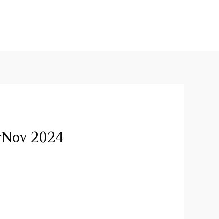
erNov 2024