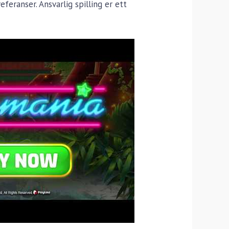
feranser. Ansvarlig spilling er ett