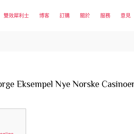
雙效犀利士
博客
訂購
關於
服務
意見
Norge Eksempel Nye Norske Casino
 online