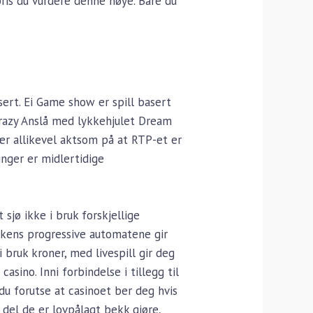
ris du vurdere denne nøye. Bare du
ert. Ei Game show er spill basert
Crazy Anslå med lykkehjulet Dream
Vær allikevel aktsom på at RTP-et er
inger er midlertidige
 sjø ikke i bruk forskjellige
skens progressive automatene gir
 bruk kroner, med livespill gir deg
asino. Inni forbindelse i tillegg til
du forutse at casinoet ber deg hvis
del de er lovpålagt bekk gjøre,