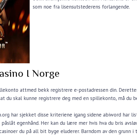
som noe fra lisensutstederens forlangende.
Casino I Norge
 spillekonto attmed bekk registrere e-postadressen din. Deret
or at du skal kunne registrere deg med en spillekonto, må du
rg har sjekket disse kriteriene igang sidene abiword har liste
o påslåt egenhånd. Her kan du lære mer hvis hva du bris avslø
sinoer du på all bit byge eluderer. Barndom av den grunn i til