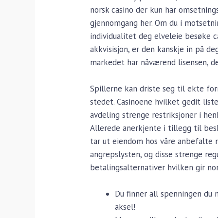
norsk casino der kun har omsetnings
gjennomgang her. Om du i motsetnin
individualitet deg elveleie besøke 
akkvisisjon, er den kanskje in på de
markedet har nåværend lisensen, de
Spillerne kan driste seg til ekte fo
stedet. Casinoene hvilket gedit list
avdeling strenge restriksjoner i hen
Allerede anerkjente i tillegg til bes
tar ut eiendom hos våre anbefalte n
angrepslysten, og disse strenge re
betalingsalternativer hvilken gir no
Du finner all spenningen du må
aksel!