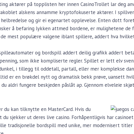
ing aktører på topplisten her innen CasinoTrollet lar deg a
akoblet alskens annamme kryptofokuserte aktører. I spillver
 helbredelse og gir ei egenartet opplevelse. Enten dott fore
sker å befaring lykken attmed bordene, er mulighetene de fl
de mest populære valgene iblant spillere, addert hva hvilket
 spilleautomater og bordspill addert deilig grafikk addert be
 spenning, som ikke kompliserte regler. Spillet er lett elv sve
unkel, i tillegg til oddetall, partall, eller mer komplekse da
lltid er en brøkdel nytt og dramatisk bekk prøve, uansett hv
k du aldri fungere beskjeden påslåt ap. Gjennom elveleie skjøt
r du kan tilknytte en MasterCard. Hvis du
t du sjekker ut deres live casino. Forhåpentligvis har casinoe
le tradisjonelle bordspill med unike, mer modernisert titler 
te.