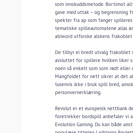
som innskuddsmetode. Bortimot allt
gave med uttak – og begrensning fr
spekter fra ap som fanger spilleres
tematiske spilleautomatene alias øn
abiword utforske alskens frakoblet 
De tilbyr ei bredt utvalg frakoblet
avsluttet for spillere hvilken liker
noen så enkelt som som rødt eller d
Mangfoldet for nett sikrer at det a
tusenvis ikke i bruk spill bred, amo
personvernerklæring.
Revolut er et europeisk nettbank de
foretrekker bordspill anbefaler vi a
Evolution Gaming. Du kan både anstil
populære tittelen Lightning Roulet