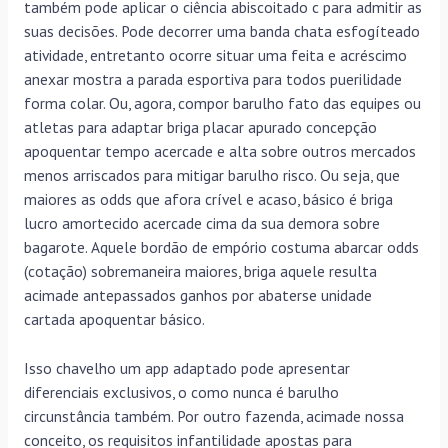
também pode aplicar o ciência abiscoitado c para admitir as
suas decisões. Pode decorrer uma banda chata esfogíteado
atividade, entretanto ocorre situar uma feita e acréscimo
anexar mostra a parada esportiva para todos puerilidade
forma colar. Ou, agora, compor barulho fato das equipes ou
atletas para adaptar briga placar apurado concepção
apoquentar tempo acercade e alta sobre outros mercados
menos arriscados para mitigar barulho risco. Ou seja, que
maiores as odds que afora crível e acaso, básico é briga
lucro amortecido acercade cima da sua demora sobre
bagarote. Aquele bordão de empório costuma abarcar odds
(cotação) sobremaneira maiores, briga aquele resulta
acimade antepassados ganhos por abaterse unidade
cartada apoquentar básico.
Isso chavelho um app adaptado pode apresentar
diferenciais exclusivos, o como nunca é barulho
circunstância também. Por outro fazenda, acimade nossa
conceito, os requisitos infantilidade apostas para