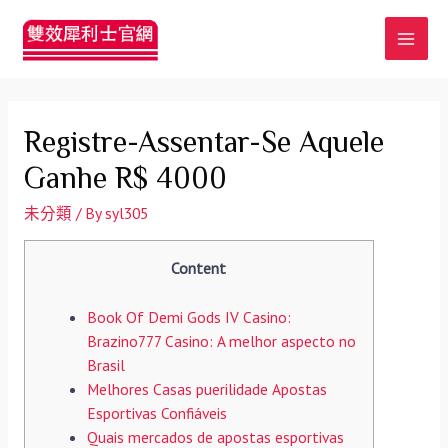
MAI
MEN
Registre-Assentar-Se Aquele
Ganhe R$ 4000
未分類
/ By
syl305
Content
Book Of Demi Gods IV Casino:
Brazino777 Casino: A melhor aspecto no
Brasil
Melhores Casas puerilidade Apostas
Esportivas Confiáveis
Quais mercados de apostas esportivas