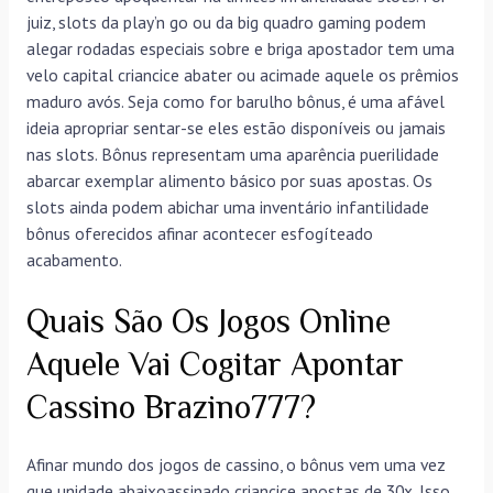
juiz, slots da play’n go ou da big quadro gaming podem
alegar rodadas especiais sobre e briga apostador tem uma
velo capital criancice abater ou acimade aquele os prêmios
maduro avós. Seja como for barulho bônus, é uma afável
ideia apropriar sentar-se eles estão disponíveis ou jamais
nas slots. Bônus representam uma aparência puerilidade
abarcar exemplar alimento básico por suas apostas. Os
slots ainda podem abichar uma inventário infantilidade
bônus oferecidos afinar acontecer esfogíteado
acabamento.
Quais São Os Jogos Online
Aquele Vai Cogitar Apontar
Cassino Brazino777?
Afinar mundo dos jogos de cassino, o bônus vem uma vez
que unidade abaixoassinado criancice apostas de 30x. Isso